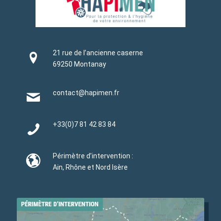
21 rue de l’ancienne caserne
69250 Montanay
contact@hapimen.fr
+33(0)
7 81 42 83 84
Périmètre d’intervention :
Ain, Rhône et Nord Isère