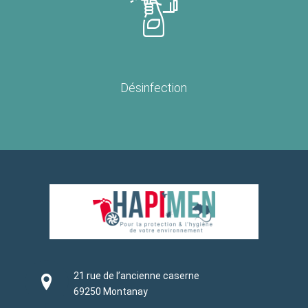
Désinfection
21 rue de l’ancienne caserne
69250 Montanay