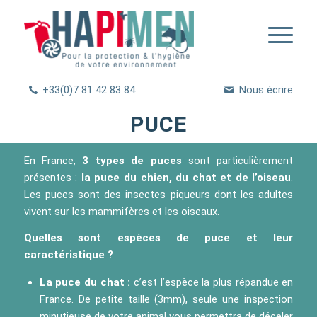
+33(0)7 81 42 83 84
Nous écrire
PUCE
En France,
3 types de puces
sont particulièrement
présentes :
la puce du chien, du chat et de l’oiseau
.
Les puces sont des insectes piqueurs dont les adultes
vivent sur les mammifères et les oiseaux.
Quelles sont espèces de puce et leur
caractéristique ?
La puce du chat :
c’est l’espèce la plus répandue en
France. De petite taille (3mm), seule une inspection
minutieuse de votre animal vous permettra de déceler