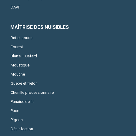
DAAF
MAÎTRISE DES NUISIBLES
Rat et souris
Fourmi
Blatte – Cafard
Moustique
Mouche
Guêpe et frelon
Chenille processionnaire
Punaise de lit
Puce
Pigeon
Désinfection