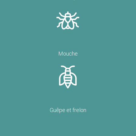
Mouche
Guêpe et frelon