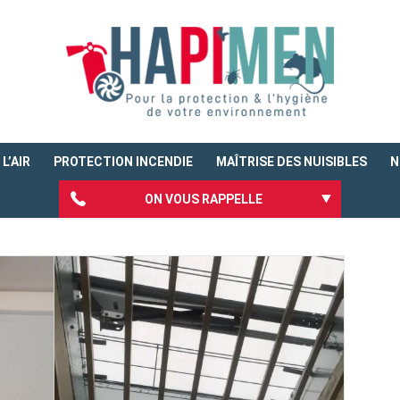
L’AIR
PROTECTION INCENDIE
MAÎTRISE DES NUISIBLES
N
ON VOUS RAPPELLE