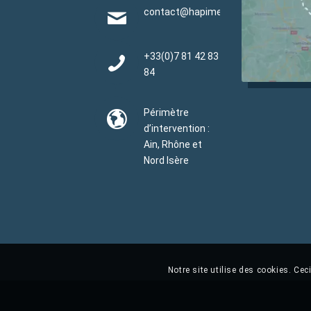
contact@hapimen.fr
+33(0)
7 81 42 83
84
Périmètre
d’intervention :
Ain, Rhône et
Nord Isère
Notre site utilise des cookies. Ce