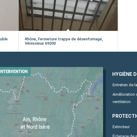
uble
Rhône, Fermeture trappe de désenfumage,
Vénissieux 69200
HYGIÈNE DE
Entretien de la
Amélioration
ventilation
PROTECTI
Extincteur
Éclairage de 