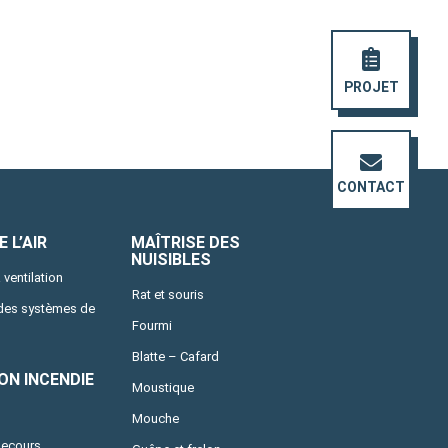
PROJET
CONTACT
 L’AIR
MAÎTRISE DES
NUISIBLES
 ventilation
Rat et souris
 des systèmes de
Fourmi
Blatte – Cafard
ON INCENDIE
Moustique
Mouche
secours