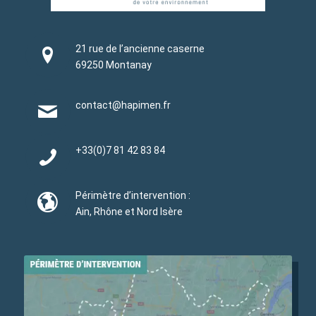
21 rue de l’ancienne caserne
69250 Montanay
contact@hapimen.fr
+33(0)
7 81 42 83 84
Périmètre d’intervention :
Ain, Rhône et Nord Isère