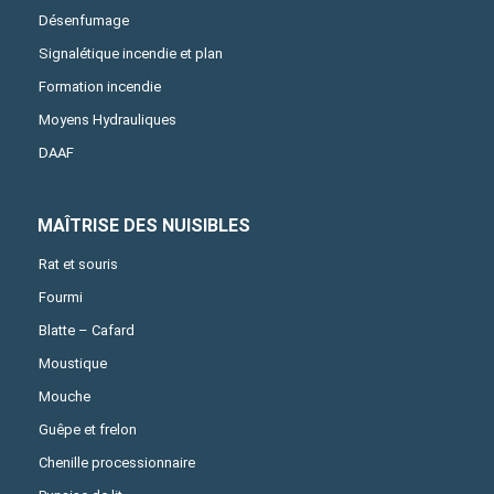
Désenfumage
Signalétique incendie et plan
Formation incendie
Moyens Hydrauliques
DAAF
MAÎTRISE DES NUISIBLES
Rat et souris
Fourmi
Blatte – Cafard
Moustique
Mouche
Guêpe et frelon
Chenille processionnaire