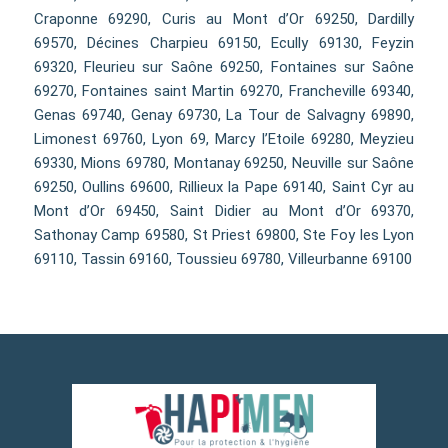
Craponne 69290, Curis au Mont d’Or 69250, Dardilly
69570, Décines Charpieu 69150, Ecully 69130, Feyzin
69320, Fleurieu sur Saône 69250, Fontaines sur Saône
69270, Fontaines saint Martin 69270, Francheville 69340,
Genas 69740, Genay 69730, La Tour de Salvagny 69890,
Limonest 69760, Lyon 69, Marcy l’Etoile 69280, Meyzieu
69330, Mions 69780, Montanay 69250, Neuville sur Saône
69250, Oullins 69600, Rillieux la Pape 69140, Saint Cyr au
Mont d’Or 69450, Saint Didier au Mont d’Or 69370,
Sathonay Camp 69580, St Priest 69800, Ste Foy les Lyon
69110, Tassin 69160, Toussieu 69780, Villeurbanne 69100