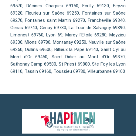
69570, Décines Charpieu 69150, Ecully 69130, Feyzin
69320, Fleurieu sur Saône 69250, Fontaines sur Saône
69270, Fontaines saint Martin 69270, Francheville 69340,
Genas 69740, Genay 69730, La Tour de Salvagny 69890,
Limonest 69760, Lyon 69, Marcy l’Etoile 69280, Meyzieu
69330, Mions 69780, Montanay 69250, Neuville sur Saône
69250, Oullins 69600, Rillieux la Pape 69140, Saint Cyr au
Mont d’Or 69450, Saint Didier au Mont d’Or 69370,
Sathonay Camp 69580, St Priest 69800, Ste Foy les Lyon
69110, Tassin 69160, Toussieu 69780, Villeurbanne 69100