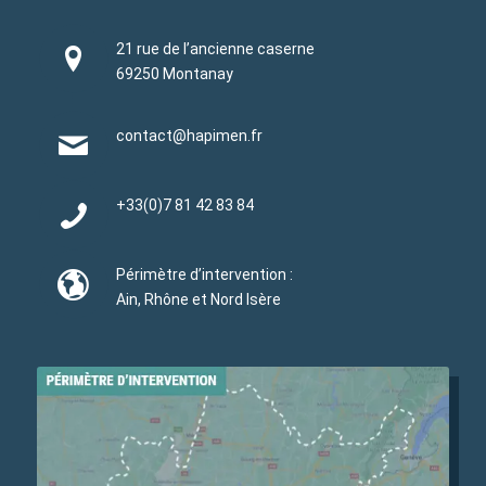
21 rue de l’ancienne caserne
69250 Montanay
contact@hapimen.fr
+33(0)
7 81 42 83 84
Périmètre d’intervention :
Ain, Rhône et Nord Isère