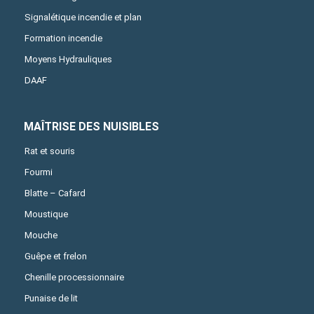
Signalétique incendie et plan
Formation incendie
Moyens Hydrauliques
DAAF
MAÎTRISE DES NUISIBLES
Rat et souris
Fourmi
Blatte – Cafard
Moustique
Mouche
Guêpe et frelon
Chenille processionnaire
Punaise de lit