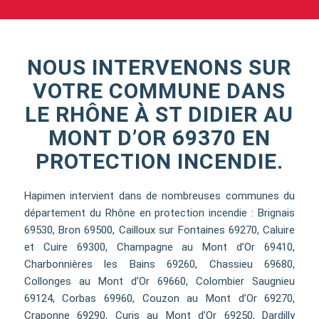
NOUS INTERVENONS SUR
VOTRE COMMUNE DANS
LE RHÔNE À ST DIDIER AU
MONT D’OR 69370 EN
PROTECTION INCENDIE.
Hapimen intervient dans de nombreuses communes du
département du Rhône en protection incendie : Brignais
69530, Bron 69500, Cailloux sur Fontaines 69270, Caluire
et Cuire 69300, Champagne au Mont d’Or 69410,
Charbonnières les Bains 69260, Chassieu 69680,
Collonges au Mont d’Or 69660, Colombier Saugnieu
69124, Corbas 69960, Couzon au Mont d’Or 69270,
Craponne 69290, Curis au Mont d’Or 69250, Dardilly