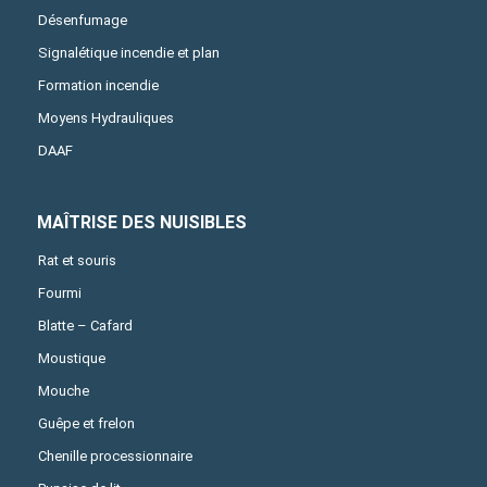
Désenfumage
Signalétique incendie et plan
Formation incendie
Moyens Hydrauliques
DAAF
MAÎTRISE DES NUISIBLES
Rat et souris
Fourmi
Blatte – Cafard
Moustique
Mouche
Guêpe et frelon
Chenille processionnaire