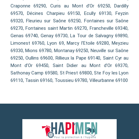
Craponne 69290, Curis au Mont d’Or 69250, Dardilly
69570, Décines Charpieu 69150, Ecully 69130, Feyzin
69320, Fleurieu sur Saône 69250, Fontaines sur Saône
69270, Fontaines saint Martin 69270, Francheville 69340,
Genas 69740, Genay 69730, La Tour de Salvagny 69890,
Limonest 69760, Lyon 69, Marcy l’Etoile 69280, Meyzieu
69330, Mions 69780, Montanay 69250, Neuville sur Saône
69250, Oullins 69600, Rillieux la Pape 69140, Saint Cyr au
Mont d’Or 69450, Saint Didier au Mont d’Or 69370,
Sathonay Camp 69580, St Priest 69800, Ste Foy les Lyon
69110, Tassin 69160, Toussieu 69780, Villeurbanne 69100