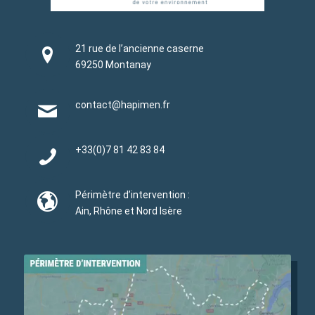
21 rue de l’ancienne caserne
69250 Montanay
contact@hapimen.fr
+33(0)
7 81 42 83 84
Périmètre d’intervention :
Ain, Rhône et Nord Isère