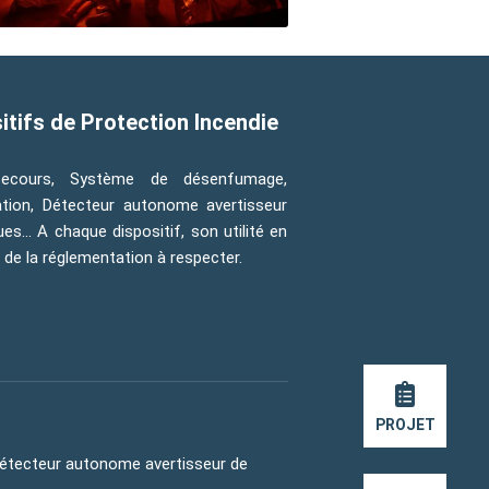
itifs de Protection Incendie
 secours, Système de désenfumage,
ation, Détecteur autonome avertisseur
s… A chaque dispositif, son utilité en
t de la réglementation à respecter.
PROJET
Détecteur autonome avertisseur de