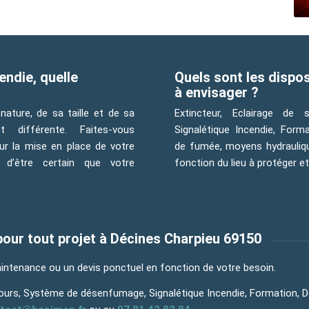
endie, quelle
Quels sont les dispos
à envisager ?
nature, de sa taille et de sa
Extincteur, Eclairage de
t différente. Faites-vous
Signalétique Incendie, Form
r la mise en place de votre
de fumée, moyens hydraulique
 d’être certain que votre
fonction du lieu à protéger e
ur tout projet à Décines Charpieu 69150
ntenance ou un devis ponctuel en fonction de votre besoin.
cours, Système de désenfumage, Signalétique Incendie, Formation, 