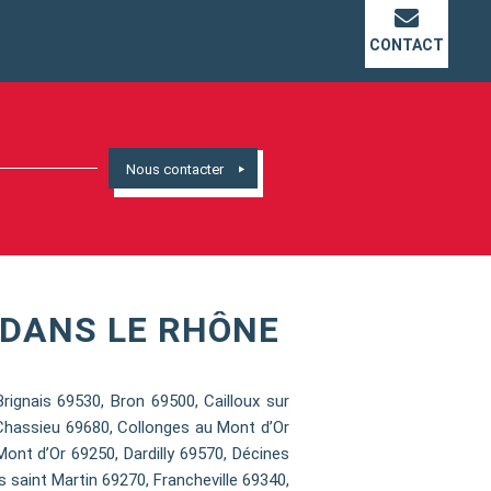
CONTACT
Nous contacter
DANS LE RHÔNE
gnais 69530, Bron 69500, Cailloux sur
Chassieu 69680, Collonges au Mont d’Or
nt d’Or 69250, Dardilly 69570, Décines
 saint Martin 69270, Francheville 69340,