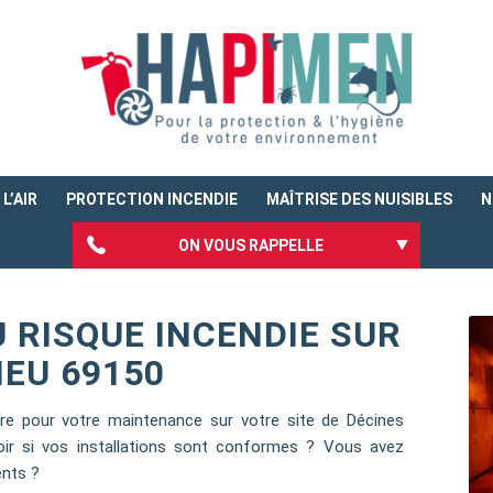
L’AIR
PROTECTION INCENDIE
MAÎTRISE DES NUISIBLES
N
ON VOUS RAPPELLE
 RISQUE INCENDIE SUR
EU 69150
ire pour votre maintenance sur votre site de Décines
ir si vos installations sont conformes ? Vous avez
ents ?