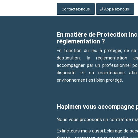
Contactez-nous
Appelez-nous
En matière de Protection Inc
réglementation ?
En fonction du lieu à protéger, de sa 
destination, la réglementation es
accompagner par un professionnel pou
dispositif et sa maintenance afin
environnement est bien protégé.
Hapimen vous accompagne po
Nous vous proposons un contrat de mai
Extincteurs mais aussi Eclairage de se