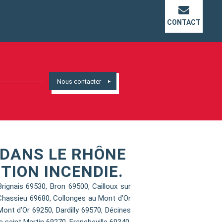
CONTACT
Nous contacter
DANS LE RHÔNE
TION INCENDIE.
gnais 69530, Bron 69500, Cailloux sur
Chassieu 69680, Collonges au Mont d’Or
nt d’Or 69250, Dardilly 69570, Décines