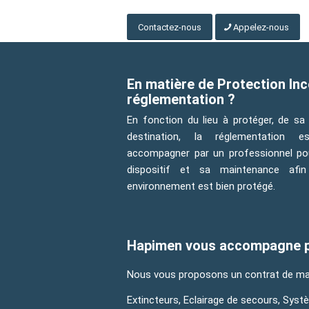
Contactez-nous
Appelez-nous
En matière de Protection Inc
réglementation ?
En fonction du lieu à protéger, de sa 
destination, la réglementation es
accompagner par un professionnel pou
dispositif et sa maintenance afin
environnement est bien protégé.
Hapimen vous accompagne pou
Nous vous proposons un contrat de mai
Extincteurs, Eclairage de secours, Sy