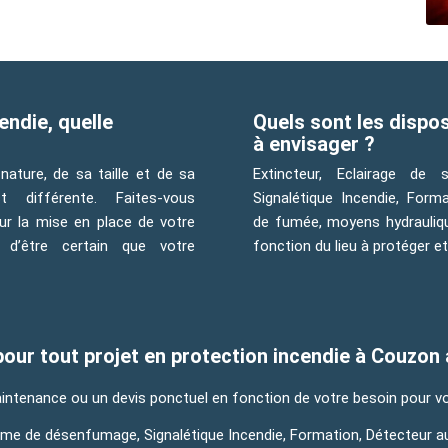
endie, quelle
Quels sont les dispos
à envisager ?
nature, de sa taille et de sa
Extincteur, Eclairage de
t différente. Faites-vous
Signalétique Incendie, Form
r la mise en place de votre
de fumée, moyens hydraulique
 d’être certain que votre
fonction du lieu à protéger e
r tout projet en protection incendie à Couzon
ntenance ou un devis ponctuel en fonction de votre besoin pour vo
stème de désenfumage, Signalétique Incendie, Formation, Détecteur