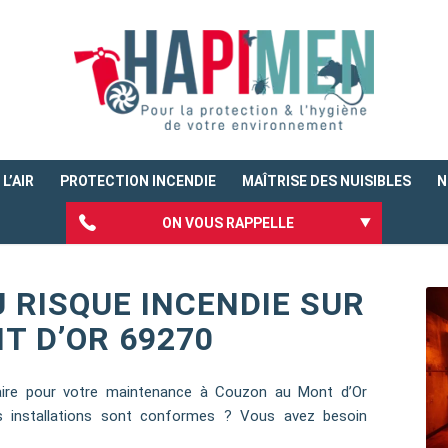
L’AIR
PROTECTION INCENDIE
MAÎTRISE DES NUISIBLES
N
ON VOUS RAPPELLE
 RISQUE INCENDIE SUR
T D’OR 69270
aire pour votre maintenance à Couzon au Mont d’Or
s installations sont conformes ? Vous avez besoin