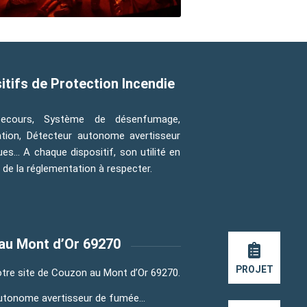
itifs de Protection Incendie
 secours, Système de désenfumage,
ation, Détecteur autonome avertisseur
s… A chaque dispositif, son utilité en
t de la réglementation à respecter.
 au Mont d’Or 69270
PROJET
tre site de Couzon au Mont d’Or 69270.
 autonome avertisseur de fumée…