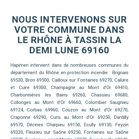
NOUS INTERVENONS SUR
VOTRE COMMUNE DANS
LE RHÔNE À TASSIN LA
DEMI LUNE 69160
Hapimen intervient dans de nombreuses communes du
département du Rhône en protection incendie : Brignais
69530, Bron 69500, Cailloux sur Fontaines 69270, Caluire
et Cuire 69300, Champagne au Mont d’Or 69410,
Charbonnières les Bains 69260, Chassieu 69680,
Collonges au Mont d’Or 69660, Colombier Saugnieu
69124, Corbas 69960, Couzon au Mont d’Or 69270,
Craponne 69290, Curis au Mont d’Or 69250, Dardilly
69570, Décines Charpieu 69150, Ecully 69130, Feyzin
69320, Fleurieu sur Saône 69250, Fontaines sur Saône