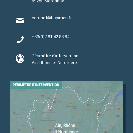
69250 Montanay
contact@hapimen.fr
+33(0)
7 81 42 83 84
Périmètre d’intervention :
Ain, Rhône et Nord Isère