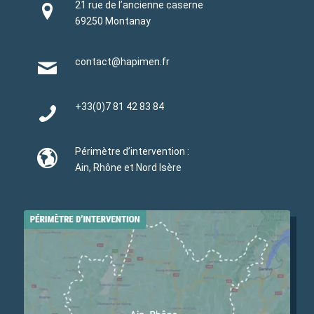
21 rue de l’ancienne caserne
69250 Montanay
contact@hapimen.fr
+33(0)
7 81 42 83 84
Périmètre d’intervention :
Ain, Rhône et Nord Isère