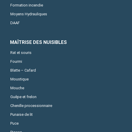
Formation incendie
Moyens Hydrauliques
DAAF
MAÎTRISE DES NUISIBLES
Rat et souris
Fourmi
Blatte – Cafard
Moustique
Mouche
Guêpe et frelon
Chenille processionnaire
Punaise de lit
Puce