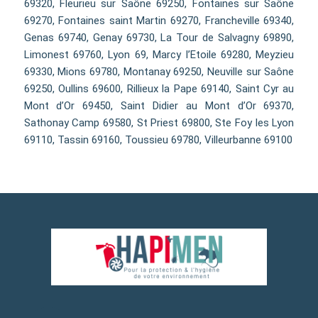
69320, Fleurieu sur Saône 69250, Fontaines sur Saône
69270, Fontaines saint Martin 69270, Francheville 69340,
Genas 69740, Genay 69730, La Tour de Salvagny 69890,
Limonest 69760, Lyon 69, Marcy l’Etoile 69280, Meyzieu
69330, Mions 69780, Montanay 69250, Neuville sur Saône
69250, Oullins 69600, Rillieux la Pape 69140, Saint Cyr au
Mont d’Or 69450, Saint Didier au Mont d’Or 69370,
Sathonay Camp 69580, St Priest 69800, Ste Foy les Lyon
69110, Tassin 69160, Toussieu 69780, Villeurbanne 69100