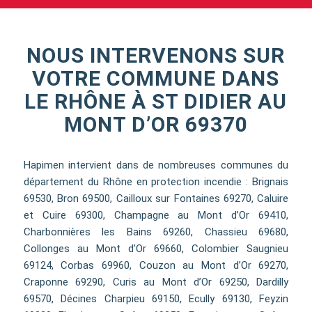
NOUS INTERVENONS SUR
VOTRE COMMUNE DANS
LE RHÔNE À ST DIDIER AU
MONT D’OR 69370
Hapimen intervient dans de nombreuses communes du
département du Rhône en protection incendie : Brignais
69530, Bron 69500, Cailloux sur Fontaines 69270, Caluire
et Cuire 69300, Champagne au Mont d’Or 69410,
Charbonnières les Bains 69260, Chassieu 69680,
Collonges au Mont d’Or 69660, Colombier Saugnieu
69124, Corbas 69960, Couzon au Mont d’Or 69270,
Craponne 69290, Curis au Mont d’Or 69250, Dardilly
69570, Décines Charpieu 69150, Ecully 69130, Feyzin