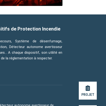
itifs de Protection Incendie
 secours, Système de désenfumage,
ation, Détecteur autonome avertisseur
s… A chaque dispositif, son utilité en
t de la réglementation à respecter.
PROJET
Détecteur autonome avertisseur de