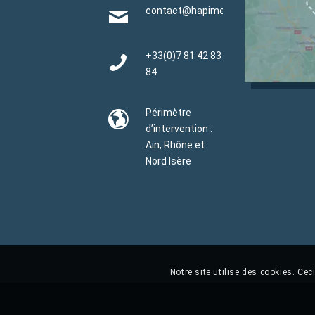
contact@hapimen.fr
+33(0)
7 81 42 83
84
Périmètre
d’intervention :
Ain, Rhône et
Nord Isère
Notre site utilise des cookies. Ce