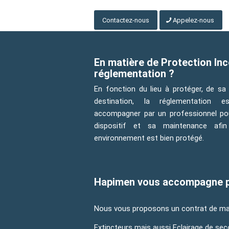
Contactez-nous
Appelez-nous
En matière de Protection Inc
réglementation ?
En fonction du lieu à protéger, de sa 
destination, la réglementation es
accompagner par un professionnel pou
dispositif et sa maintenance afin
environnement est bien protégé.
Hapimen vous accompagne pou
Nous vous proposons un contrat de mai
Extincteurs mais aussi Eclairage de se