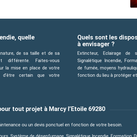
endie, quelle
Quels sont les dispos
à envisager ?
nature, de sa taille et de sa
Extincteur, Eclairage de
t différente. Faites-vous
Signalétique Incendie, Form
r la mise en place de votre
de fumée, moyens hydraulique
 d’être certain que votre
fonction du lieu à protéger e
r tout projet à Marcy l’Etoile 69280
ntenance ou un devis ponctuel en fonction de votre besoin.
cours, Système de désenfumage, Signalétique Incendie, Formation, 