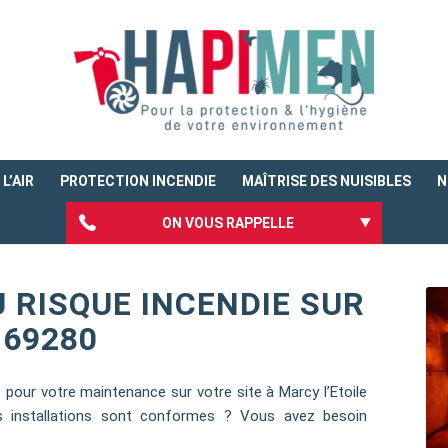
L’AIR
PROTECTION INCENDIE
MAÎTRISE DES NUISIBLES
N
ON VOUS RAPPELLE
 RISQUE INCENDIE SUR
 69280
 pour votre maintenance sur votre site à Marcy l’Etoile
s installations sont conformes ? Vous avez besoin