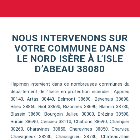
NOUS INTERVENONS SUR
VOTRE COMMUNE DANS
LE NORD ISÈRE À L‘ISLE
D’ABEAU 38080
Hapimen intervient dans de nombreuses communes du
département de l’Isère en protection incendie : Apprieu
38140, Artas 38440, Belmont 38690, Bévenais 38690,
Bilieu 38850, Biol 38690, Bizonnes 38690, Blandin 38730,
Blassin 38690, Bourgoin Jallieu 38300, Brézins 38590,
Burcin 38690, Cessieu 38110, Chabons 38690, Champier
38260, Charavines 38850, Charavines 38850, Charvieu
Chavagneux 38230, Chassignieu 38730, Chateauvillain