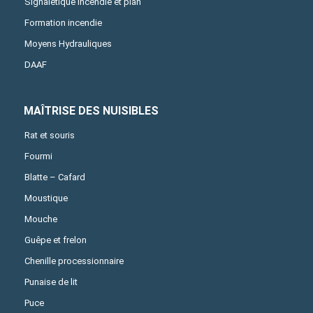
Signalétique incendie et plan
Formation incendie
Moyens Hydrauliques
DAAF
MAÎTRISE DES NUISIBLES
Rat et souris
Fourmi
Blatte – Cafard
Moustique
Mouche
Guêpe et frelon
Chenille processionnaire
Punaise de lit
Puce