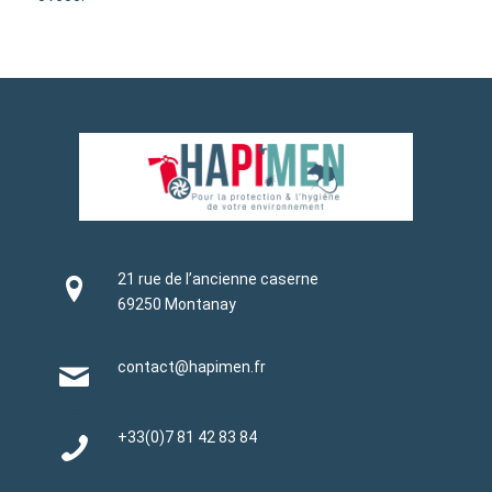
21 rue de l’ancienne caserne
69250 Montanay
contact@hapimen.fr
+33(0)
7 81 42 83 84