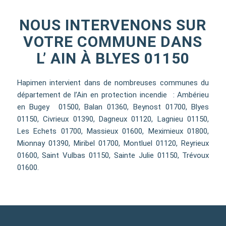
NOUS INTERVENONS SUR
VOTRE COMMUNE DANS
L’ AIN À BLYES 01150
Hapimen intervient dans de nombreuses communes du
département de l’Ain en protection incendie : Ambérieu
en Bugey 01500, Balan 01360, Beynost 01700, Blyes
01150, Civrieux 01390, Dagneux 01120, Lagnieu 01150,
Les Echets 01700, Massieux 01600, Meximieux 01800,
Mionnay 01390, Miribel 01700, Montluel 01120, Reyrieux
01600, Saint Vulbas 01150, Sainte Julie 01150, Trévoux
01600.