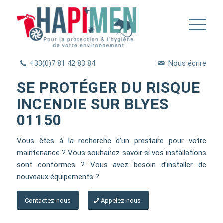
+33(0)7 81 42 83 84
Nous écrire
SE PROTÉGER DU RISQUE
INCENDIE SUR BLYES
01150
Vous êtes à la recherche d’un prestaire pour votre
maintenance ? Vous souhaitez savoir si vos installations
sont conformes ? Vous avez besoin d’installer de
nouveaux équipements ?
Contactez-nous
Appelez-nous