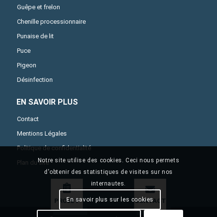
Guêpe et frelon
Chenille processionnaire
Punaise de lit
Puce
Pigeon
Désinfection
EN SAVOIR PLUS
Contact
Mentions Légales
Politique de confidentialité
Notre site utilise des cookies. Ceci nous permets
Plan du site
d'obtenir des statistiques de visites sur nos
internautes.
En savoir plus sur les cookies
PROJET
CONTACT