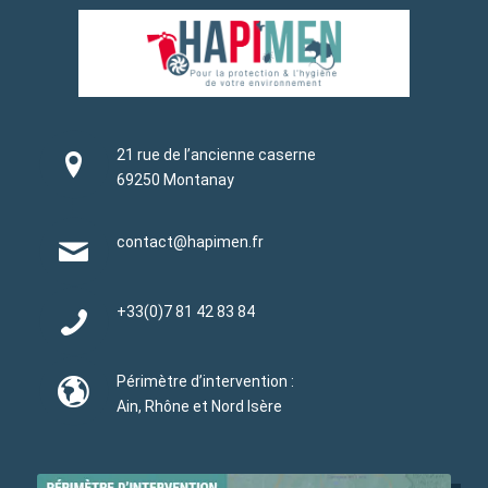
21 rue de l’ancienne caserne
69250 Montanay
contact@hapimen.fr
+33(0)
7 81 42 83 84
Périmètre d’intervention :
Ain, Rhône et Nord Isère