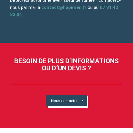
Détecteur autonome avertisseur de fumée… contactez-
nous par mail à
contact@hapimen.fr
ou au
07 81 42
83 84
BESOIN DE PLUS D‘INFORMATIONS
OU D’UN DEVIS ?
Nous contacter