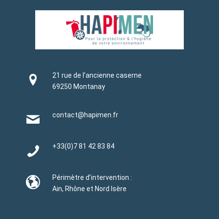
21 rue de l’ancienne caserne
69250 Montanay
contact@hapimen.fr
+33(0)
7 81 42 83 84
Périmètre d’intervention :
Ain, Rhône et Nord Isère