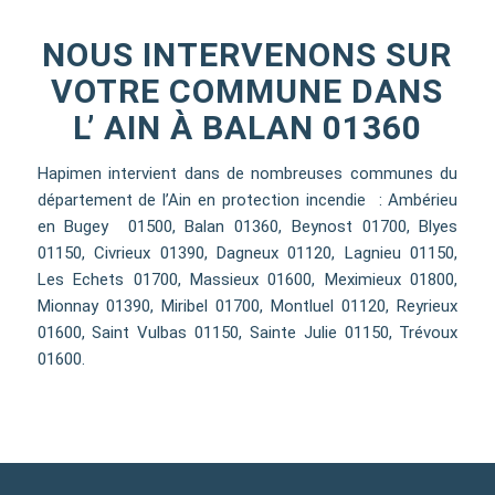
NOUS INTERVENONS SUR
VOTRE COMMUNE DANS
L’ AIN À BALAN 01360
Hapimen intervient dans de nombreuses communes du
département de l’Ain en protection incendie : Ambérieu
en Bugey 01500, Balan 01360, Beynost 01700, Blyes
01150, Civrieux 01390, Dagneux 01120, Lagnieu 01150,
Les Echets 01700, Massieux 01600, Meximieux 01800,
Mionnay 01390, Miribel 01700, Montluel 01120, Reyrieux
01600, Saint Vulbas 01150, Sainte Julie 01150, Trévoux
01600.