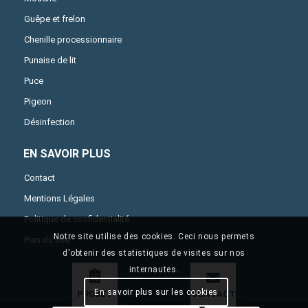
Guêpe et frelon
Chenille processionnaire
Punaise de lit
Puce
Pigeon
Désinfection
EN SAVOIR PLUS
Contact
Mentions Légales
Politique de confidentialité
Notre site utilise des cookies. Ceci nous permets
Plan du site
d'obtenir des statistiques de visites sur nos
internautes.
En savoir plus sur les cookies
PROJET
CONTACT