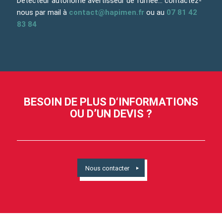
Détecteur autonome avertisseur de fumée… contactez-
nous par mail à
contact@hapimen.fr
ou au
07 81 42
83 84
BESOIN DE PLUS D‘INFORMATIONS
OU D’UN DEVIS ?
Nous contacter