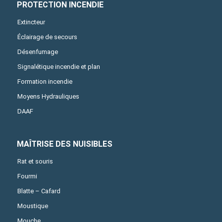
PROTECTION INCENDIE
Extincteur
Éclairage de secours
Désenfumage
Signalétique incendie et plan
Formation incendie
Moyens Hydrauliques
DAAF
MAÎTRISE DES NUISIBLES
Rat et souris
Fourmi
Blatte – Cafard
Moustique
Mouche