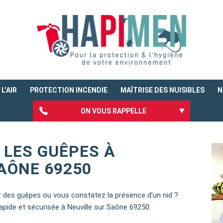
L’AIR
PROTECTION INCENDIE
MAÎTRISE DES NUISIBLES
N
ON VOUS RAPPELLE
 LES GUÊPES À
AÔNE 69250
ar des guêpes ou vous constatez la présence d’un nid ?
pide et sécurisée à Neuville sur Saône 69250.