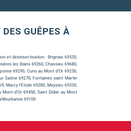
 DES GUÊPES À
 et désinsectisation : Brignais 69530,
nières les Bains 69260, Chassieu 69680,
ponne 69290, Curis au Mont d’Or 69250,
sur Saône 69270, Fontaines saint Martin
9, Marcy l’Etoile 69280, Meyzieu 69330,
u Mont d’Or 69450, Saint Didier au Mont
Villeurbanne 69100