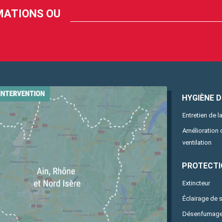
RMATIONS OU
HYGIÈNE DE
Entretien de la
Amélioration
ventilation
PROTECTI
Extincteur
Éclairage de 
Désenfumag