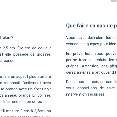
Que faire en cas de 
frelon ?
Vous devez déjà identifier les
venues des guêpes pour identi
 2,5 cm. Elle est de couleur
En prévention, vous pouve
e et elle possède de grosses
permettront de réduire les 
a viande.
guêpes. Attention, ces piè
serez amenés à retrouver diffé
a
: il a un aspect plus sombre
Dans tous les cas, en cas d
le reconnaît facilement avec
vous conseillons de faire
ête orange avec un front noir
intervention sécurisée.
s anneau orangé. En vol, ses
 à l’arrière de son corps.
: il mesure 3 cm à 3,5cm, sa