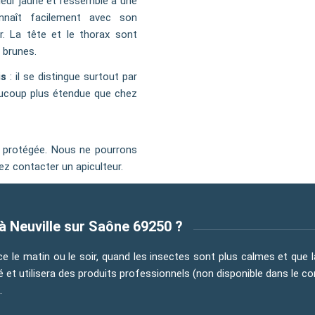
ouleur jaune et ressemble à une
nnaît facilement avec son
r. La tête et le thorax sont
 brunes.
is
: il se distingue surtout par
eaucoup plus étendue que chez
e protégée. Nous ne pourrons
ez contacter un apiculteur.
à Neuville sur Saône 69250 ?
nce le matin ou le soir, quand les insectes sont plus calmes et que 
té et utilisera des produits professionnels (non disponible dans le 
.