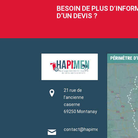
BESOIN DE PLUS D‘INFO
D’UN DEVIS ?
21 rue de
l’ancienne
caserne
69250 Montanay
contact@hapimen.fr