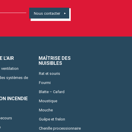
Nous contacter
 L’AIR
MAÎTRISE DES
NUISIBLES
 ventilation
Rat et souris
 des systèmes de
Fourmi
Blatte – Cafard
ON INCENDIE
Moustique
Mouche
secours
Guêpe et frelon
e
Chenille processionnaire