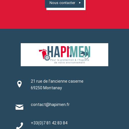
Nous contacter
21 rue de l’ancienne caserne
69250 Montanay
contact@hapimen.fr
+33(0)
7 81 42 83 84