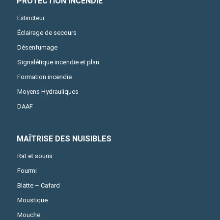
PROTECTION INCENDIE
Extincteur
Éclairage de secours
Désenfumage
Signalétique incendie et plan
Formation incendie
Moyens Hydrauliques
DAAF
MAÎTRISE DES NUISIBLES
Rat et souris
Fourmi
Blatte – Cafard
Moustique
Mouche