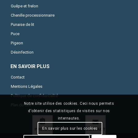
Guêpe et frelon
Chenille processionnaire
Punaise de lit
Puce
Pigeon
Désinfection
EN SAVOIR PLUS
Contact
Mentions Légales
Politique de confidentialité
Notre site utilise des cookies. Ceci nous permets
Plan du site
d'obtenir des statistiques de visites sur nos
internautes.
En savoir plus sur les cookies
PROJET
CONTACT