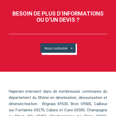
BESOIN DE PLUS D‘INFORMATIONS
OU D’UN DEVIS ?
Nous contacter
Hapimen intervient dans de nombreuses communes du
département du Rhône en dératisation, désourisation et
désinsectisation : Brignais 69530, Bron 69500, Cailloux
sur Fontaines 69270, Caluire et Cuire 69300, Champagne