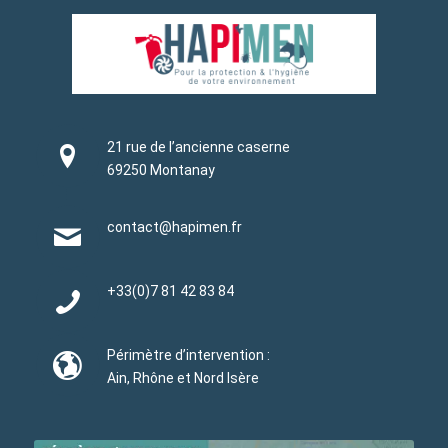
21 rue de l’ancienne caserne
69250 Montanay
contact@hapimen.fr
+33(0)
7 81 42 83 84
Périmètre d’intervention :
Ain, Rhône et Nord Isère