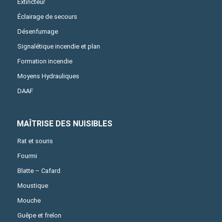
Extincteur
Éclairage de secours
Désenfumage
Signalétique incendie et plan
Formation incendie
Moyens Hydrauliques
DAAF
MAÎTRISE DES NUISIBLES
Rat et souris
Fourmi
Blatte – Cafard
Moustique
Mouche
Guêpe et frelon