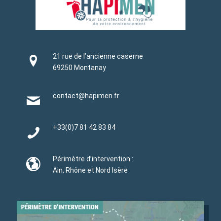
21 rue de l’ancienne caserne
69250 Montanay
contact@hapimen.fr
+33(0)
7 81 42 83 84
Périmètre d’intervention :
Ain, Rhône et Nord Isère