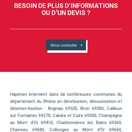
BESOIN DE PLUS D‘INFORMATIONS
OU D’UN DEVIS ?
Nous contacter
Hapimen intervient dans de nombreuses communes du
département du Rhône en dératisation, désourisation et
désinsectisation : Brignais 69530, Bron 69500, Cailloux
sur Fontaines 69270, Caluire et Cuire 69300, Champagne
au Mont d’Or 69410, Charbonnières les Bains 69260,
Chassieu 69680, Collonges au Mont d’Or 69660,