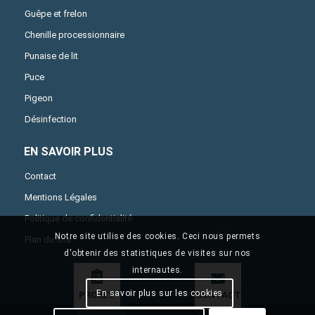
Guêpe et frelon
Chenille processionnaire
Punaise de lit
Puce
Pigeon
Désinfection
EN SAVOIR PLUS
Contact
Mentions Légales
Politique de confidentialité
Notre site utilise des cookies. Ceci nous permets
Plan du site
d'obtenir des statistiques de visites sur nos
internautes.
En savoir plus sur les cookies
PROJET
CONTACT