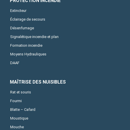
PROTECTION INCENDIE
Extincteur
Éclairage de secours
Désenfumage
Signalétique incendie et plan
Formation incendie
Moyens Hydrauliques
DAAF
MAÎTRISE DES NUISIBLES
Rat et souris
Fourmi
Blatte – Cafard
Moustique
Mouche