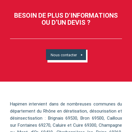
BESOIN DE PLUS D‘INFORMATIONS
OU D’UN DEVIS ?
Nous contacter
Hapimen intervient dans de nombreuses communes du
département du Rhône en dératisation, désourisation et
désinsectisation : Brignais 69530, Bron 69500, Cailloux
sur Fontaines 69270, Caluire et Cuire 69300, Champagne