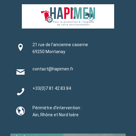
21 rue de l’ancienne caserne
69250 Montanay
contact@hapimen.fr
+33(0)
7 81 42 83 84
Périmètre d’intervention :
Ain, Rhône et Nord Isère