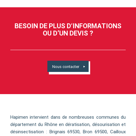
BESOIN DE PLUS D‘INFORMATIONS
OU D’UN DEVIS ?
Nous contacter
Hapimen intervient dans de nombreuses communes du
département du Rhône en dératisation, désourisation et
désinsectisation : Brignais 69530, Bron 69500, Cailloux