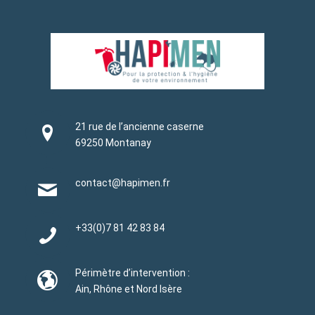
21 rue de l’ancienne caserne
69250 Montanay
contact@hapimen.fr
+33(0)
7 81 42 83 84
Périmètre d’intervention :
Ain, Rhône et Nord Isère