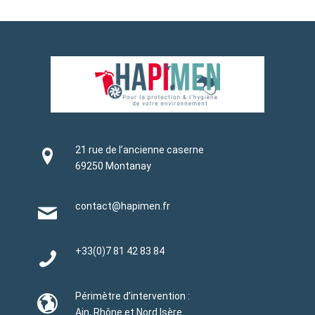
21 rue de l’ancienne caserne
69250 Montanay
contact@hapimen.fr
+33(0)
7 81 42 83 84
Périmètre d’intervention :
Ain, Rhône et Nord Isère