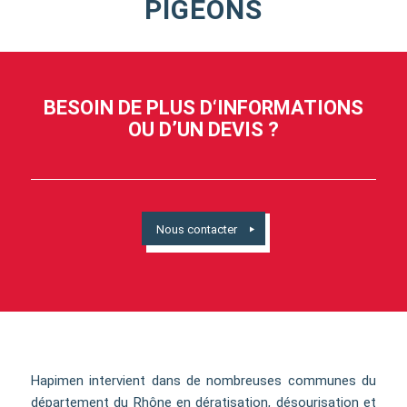
PIGEONS
BESOIN DE PLUS D‘INFORMATIONS
OU D’UN DEVIS ?
Nous contacter
Hapimen intervient dans de nombreuses communes du
département du Rhône en dératisation, désourisation et