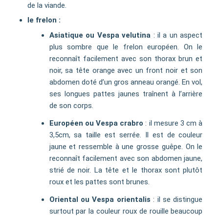
de la viande.
le frelon :
Asiatique ou Vespa velutina
: il a un aspect
plus sombre que le frelon européen. On le
reconnaît facilement avec son thorax brun et
noir, sa tête orange avec un front noir et son
abdomen doté d’un gros anneau orangé. En vol,
ses longues pattes jaunes traînent à l’arrière
de son corps.
Européen ou Vespa crabro
: il mesure 3 cm à
3,5cm, sa taille est serrée. Il est de couleur
jaune et ressemble à une grosse guêpe. On le
reconnaît facilement avec son abdomen jaune,
strié de noir. La tête et le thorax sont plutôt
roux et les pattes sont brunes.
Oriental ou Vespa orientalis
: il se distingue
surtout par la couleur roux de rouille beaucoup