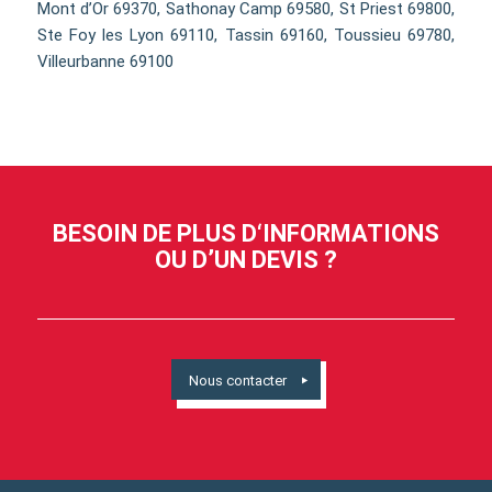
Mont d’Or 69370, Sathonay Camp 69580, St Priest 69800,
Ste Foy les Lyon 69110, Tassin 69160, Toussieu 69780,
Villeurbanne 69100
BESOIN DE PLUS D‘INFORMATIONS
OU D’UN DEVIS ?
Nous contacter