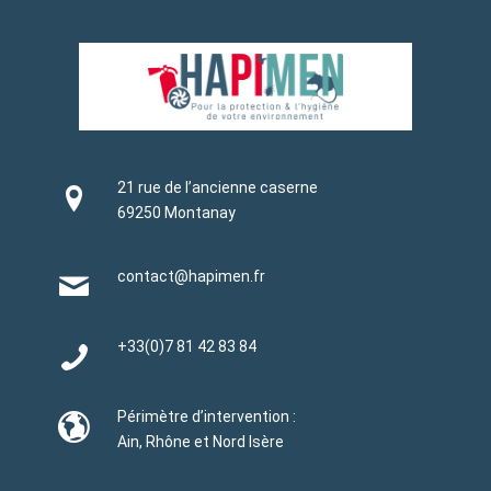
21 rue de l’ancienne caserne
69250 Montanay
contact@hapimen.fr
+33(0)
7 81 42 83 84
Périmètre d’intervention :
Ain, Rhône et Nord Isère