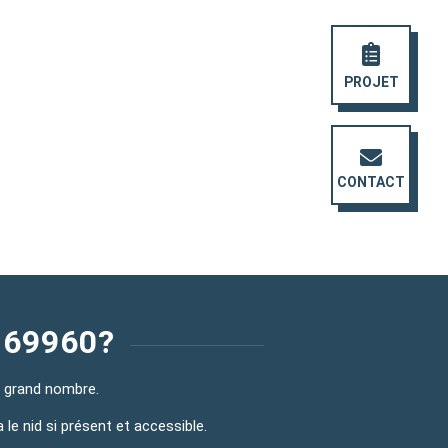
PROJET
CONTACT
 69960?
us grand nombre.
 le nid si présent et accessible.