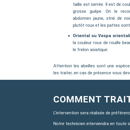
taille est serrée. Il est de c
grosse guêpe. On le reco
abdomen jaune, strié de noi
plutôt roux et les pattes sont
Oriental ou Vespa oriental
la couleur roux de rouille b
le frelon asiatique.
Attention les abeilles sont une espèc
les traiter, en cas de présence vous dev
COMMENT TRAIT
L’intervention sera réalisée de préféren
Notre technicien interviendra en toute sé