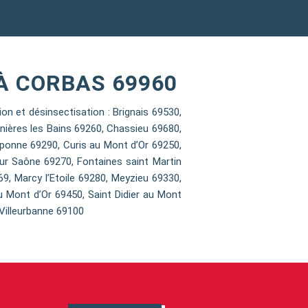
À CORBAS 69960
 et désinsectisation : Brignais 69530,
nières les Bains 69260, Chassieu 69680,
ponne 69290, Curis au Mont d’Or 69250,
sur Saône 69270, Fontaines saint Martin
9, Marcy l’Etoile 69280, Meyzieu 69330,
u Mont d’Or 69450, Saint Didier au Mont
Villeurbanne 69100