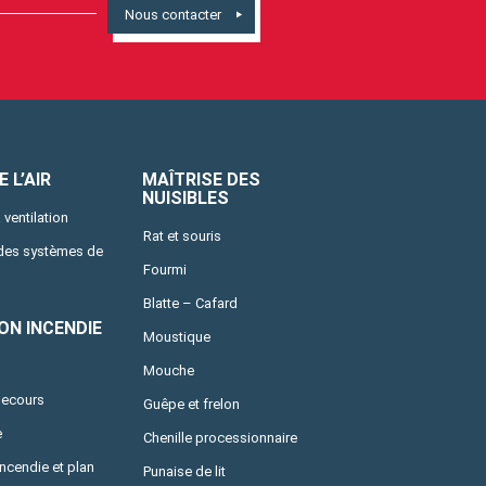
Nous contacter
 L’AIR
MAÎTRISE DES
NUISIBLES
 ventilation
Rat et souris
 des systèmes de
Fourmi
Blatte – Cafard
ON INCENDIE
Moustique
Mouche
secours
Guêpe et frelon
e
Chenille processionnaire
incendie et plan
Punaise de lit