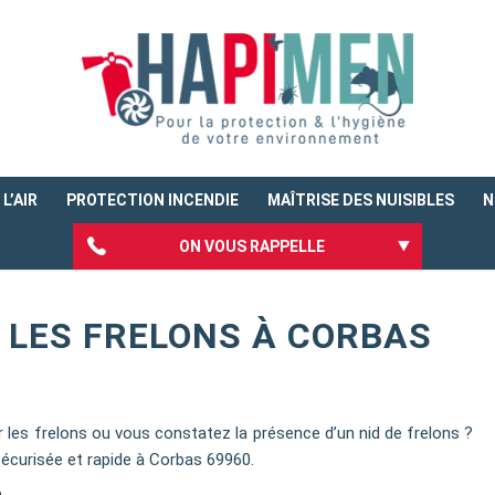
L’AIR
PROTECTION INCENDIE
MAÎTRISE DES NUISIBLES
N
ON VOUS RAPPELLE
 LES FRELONS À CORBAS
r les frelons ou vous constatez la présence d’un nid de frelons ?
écurisée et rapide à Corbas 69960.