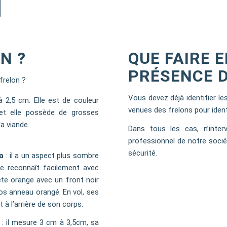
N ?
QUE FAIRE 
PRÉSENCE D
frelon ?
Vous devez déjà identifier les
 2,5 cm. Elle est de couleur
venues des frelons pour identi
e et elle possède de grosses
a viande.
Dans tous les cas, n’inte
professionnel de notre socié
sécurité.
a
: il a un aspect plus sombre
le reconnaît facilement avec
ête orange avec un front noir
s anneau orangé. En vol, ses
 à l’arrière de son corps.
: il mesure 3 cm à 3,5cm, sa