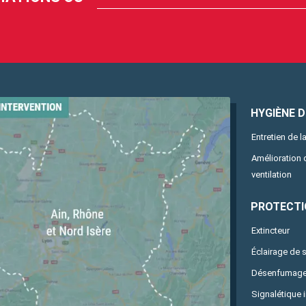
HYGIÈNE DE
Entretien de la
Amélioration
ventilation
PROTECTI
Extincteur
Éclairage de 
Désenfumag
Signalétique 