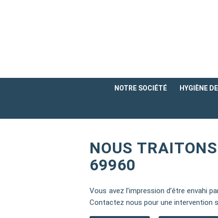
NOTRE SOCIÉTÉ
HYGIÈNE DE 
NOUS TRAITONS
69960
Vous avez l’impression d’être envahi pa
Contactez nous pour une intervention s