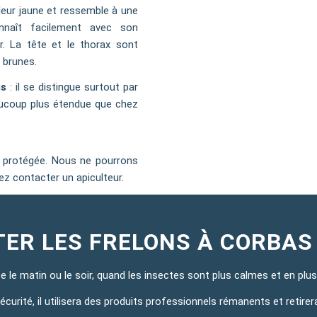
ouleur jaune et ressemble à une
nnaît facilement avec son
r. La tête et le thorax sont
 brunes.
is
: il se distingue surtout par
eaucoup plus étendue que chez
e protégée. Nous ne pourrons
ez contacter un apiculteur.
ER LES FRELONS À CORBAS
ce le matin ou le soir, quand les insectes sont plus calmes et en pl
curité, il utilisera des produits professionnels rémanents et retirera