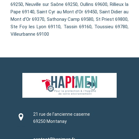
69250, Neuville sur Saône 69250, Oullins 69600, Rillieux la
Pape 69140, Saint Cyr au Mont d’Or 69450, Saint Didier au
Mont d’Or 69370, Sathonay Camp 69580, St Priest 69800,
Ste Foy les Lyon 69110, Tassin 69160, Toussieu 69780,
Villeurbanne 69100
21 rue de l’ancienne caserne
69250 Montanay