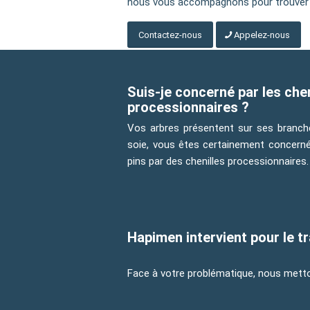
nous vous accompagnons pour trouver la
Contactez-nous
Appelez-nous
Suis-je concerné par les chen
processionnaires ?
Vos arbres présentent sur ses branc
soie, vous êtes certainement concerné
pins par des chenilles processionnaires.
Hapimen intervient pour le 
Face à votre problématique, nous metton