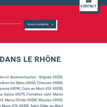
CONTACT
Nous contacter
DANS LE RHÔNE
 et désinsectisation : Brignais 69530,
nières les Bains 69260, Chassieu 69680,
ponne 69290, Curis au Mont d’Or 69250,
sur Saône 69270, Fontaines saint Martin
9, Marcy l’Etoile 69280, Meyzieu 69330,
u Mont d’Or 69450, Saint Didier au Mont