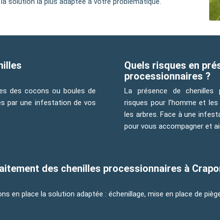
 solution la plus adaptée à votre problématique.
illes
Quels risques en pré
processionnaires ?
hes des cocons ou boules de
La présence de chenilles 
s par une infestation de vos
risques pour l’homme et le
les arbres. Face à une infes
pour vous accompagner et ai
traitement des chenilles processionnaires à Crap
s en place la solution adaptée : échenillage, mise en place de piè