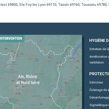
iest 69800, Ste Foy les Lyon 69110, Tassin 69160, Toussieu 69780, 
HYGIÈNE DE
Entretien de la
Amélioration
ventilation
PROTECTI
Extincteur
Éclairage de 
Désenfumag
Signalétique 