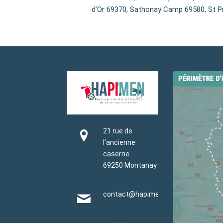
d’Or 69370, Sathonay Camp 69580, St Pr
21 rue de
l’ancienne
caserne
69250 Montanay
contact@hapimen.fr