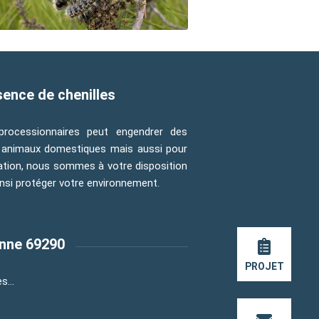
sence de chenilles
processionnaires peut engendrer des
s animaux domestiques mais aussi pour
tation, nous sommes à votre disposition
nsi protéger votre environnement.
onne 69290
PROJET
ges…