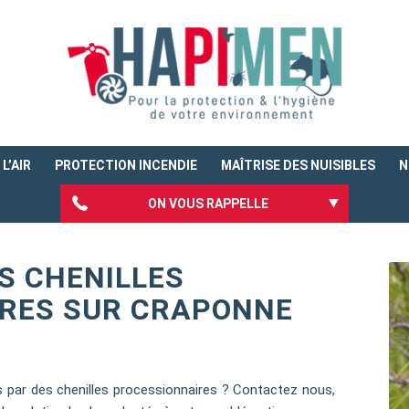
L’AIR
PROTECTION INCENDIE
MAÎTRISE DES NUISIBLES
N
ON VOUS RAPPELLE
S CHENILLES
RES SUR CRAPONNE
 par des chenilles processionnaires ? Contactez nous,