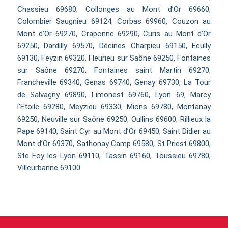
Chassieu 69680, Collonges au Mont d’Or 69660,
Colombier Saugnieu 69124, Corbas 69960, Couzon au
Mont d’Or 69270, Craponne 69290, Curis au Mont d’Or
69250, Dardilly 69570, Décines Charpieu 69150, Ecully
69130, Feyzin 69320, Fleurieu sur Saône 69250, Fontaines
sur Saône 69270, Fontaines saint Martin 69270,
Francheville 69340, Genas 69740, Genay 69730, La Tour
de Salvagny 69890, Limonest 69760, Lyon 69, Marcy
l’Etoile 69280, Meyzieu 69330, Mions 69780, Montanay
69250, Neuville sur Saône 69250, Oullins 69600, Rillieux la
Pape 69140, Saint Cyr au Mont d’Or 69450, Saint Didier au
Mont d’Or 69370, Sathonay Camp 69580, St Priest 69800,
Ste Foy les Lyon 69110, Tassin 69160, Toussieu 69780,
Villeurbanne 69100