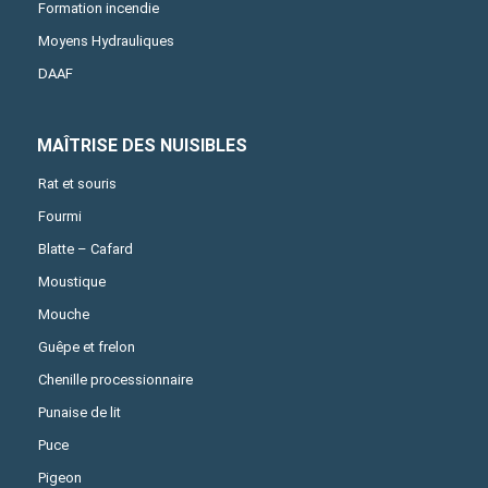
Formation incendie
Moyens Hydrauliques
DAAF
MAÎTRISE DES NUISIBLES
Rat et souris
Fourmi
Blatte – Cafard
Moustique
Mouche
Guêpe et frelon
Chenille processionnaire
Punaise de lit
Puce
Pigeon