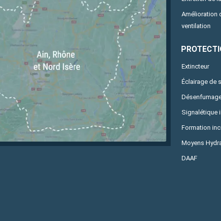
Amélioration
ventilation
PROTECTI
Extincteur
Éclairage de 
Désenfumag
Signalétique 
Formation in
Moyens Hydra
DAAF