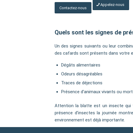
Appelez-nous
Contactez-nous
Quels sont les signes de pr
Un des signes suivants ou leur combin
des cafards sont présents dans votre 
Dégâts alimentaires
Odeurs désagréables
Traces de déjections
Présence d’animaux vivants ou mor
Attention la blatte est un insecte qui v
présence d’insectes la journée montre
environnement est déjà importante.