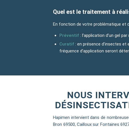
Quel est le traitement à réa
En fonction de votre problématique et 
Préventif
: l’application d’un gel pa
Curatif
: en présence d’insectes et 
fréquence d’application seront déte
NOUS INTERV
DÉSINSECTISAT
Hapimen intervient dans de nombreuses
Bron 69500, Cailloux sur Fontaines 692