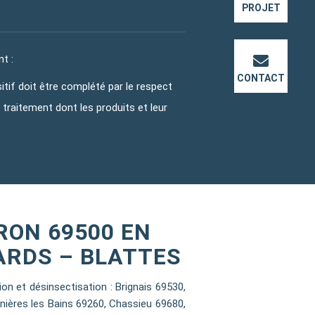
PROJET
t :
CONTACT
sitif doit être complété par le respect
traitement dont les produits et leur
RON 69500 EN
ARDS – BLATTES
 et désinsectisation : Brignais 69530,
nières les Bains 69260, Chassieu 69680,