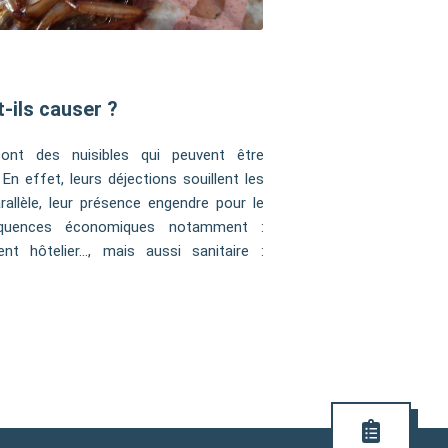
-ils causer ?
ont des nuisibles qui peuvent être
En effet, leurs déjections souillent les
allèle, leur présence engendre pour le
équences économiques notamment :
ent hôtelier…, mais aussi sanitaire :