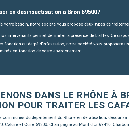
liser en désinsectisation à Bron 69500?
de votre besoin, notre société vous propose deux types de traitemen
r nos intervenants permet de limiter la présence de blattes. Ce dispo
en fonction du degré d’infestation, notre société vous proposera un 
rminés en fonction de votre environnement.
ENONS DANS LE RHÔNE À B
ION POUR TRAITER LES CAF
 communes du département du Rhône en dératisation, désourisation
70, Caluire et Cuire 69300, Champagne au Mont d’Or 69410, Charbon