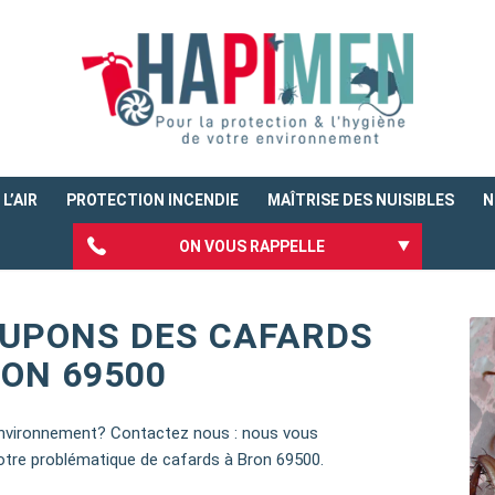
L’AIR
PROTECTION INCENDIE
MAÎTRISE DES NUISIBLES
N
ON VOUS RAPPELLE
UPONS DES CAFARDS
RON 69500
environnement? Contactez nous : nous vous
tre problématique de cafards à Bron 69500.