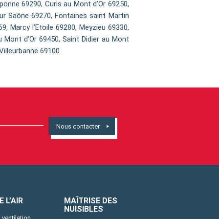
ponne 69290, Curis au Mont d’Or 69250,
sur Saône 69270, Fontaines saint Martin
9, Marcy l’Etoile 69280, Meyzieu 69330,
u Mont d’Or 69450, Saint Didier au Mont
Villeurbanne 69100
Nous contacter
 L’AIR
MAÎTRISE DES
NUISIBLES
 ventilation