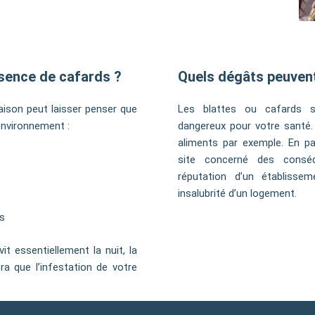
ésence de cafards ?
Quels dégâts peuvent
aison peut laisser penser que
Les blattes ou cafards s
environnement :
dangereux pour votre santé. 
aliments par exemple. En par
site concerné des cons
réputation d’un établissem
insalubrité d’un logement.
ts
it essentiellement la nuit, la
ra que l’infestation de votre