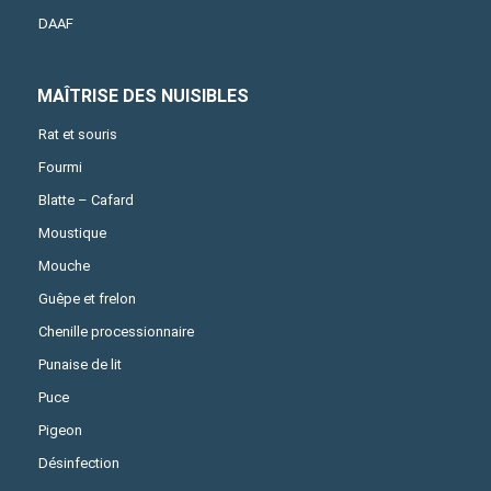
DAAF
MAÎTRISE DES NUISIBLES
Rat et souris
Fourmi
Blatte – Cafard
Moustique
Mouche
Guêpe et frelon
Chenille processionnaire
Punaise de lit
Puce
Pigeon
Désinfection