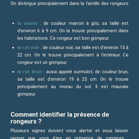
On distingue principalement dans la famille des rongeurs
:
la souris
: de couleur marron à gris, sa taille est
d’environ 6 à 9 cm. On la trouve principalement dans
les habitations. Ce rongeur est bon grimpeur.
le rat noir
: de couleur noir, sa taille est d’environ 15 à
22 cm. On le trouve principalement à l’intérieur. Ce
rongeur est un grimpeur.
le rat brun
: aussi appelé surmulot, de couleur brun,
sa taille est d’environ 19 à 25 cm. On le trouve
principalement au niveau du sol. Il est mauvais
grimpeur.
Comment identifier la présence de
rongeurs ?
Plusieurs signes doivent vous alerter et vous laisser
penser que vous êtes en présence de rongeurs :