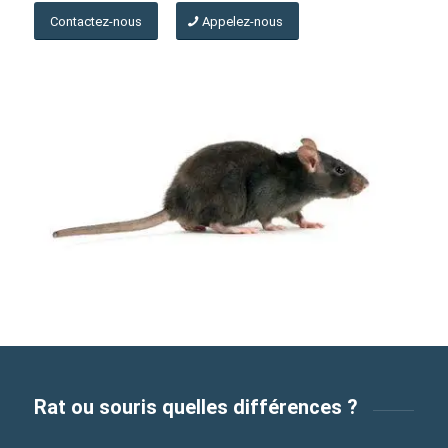
Contactez-nous
Appelez-nous
Rat ou souris quelles différences ?