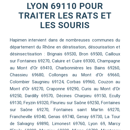
LYON 69110 POUR
TRAITER LES RATS ET
LES SOURIS
Hapimen intervient dans de nombreuses communes du
département du Rhône en dératisation, désourisation et
désinsectisation : Brignais 69530, Bron 69500, Cailloux
sur Fontaines 69270, Caluire et Cuire 69300, Champagne
au Mont d’Or 69410, Charbonnières les Bains 69260,
Chassieu 69680, Collonges au Mont d’Or 69660,
Colombier Saugnieu 69124, Corbas 69960, Couzon au
Mont d’Or 69270, Craponne 69290, Curis au Mont d’Or
69250, Dardilly 69570, Décines Charpieu 69150, Ecully
69130, Feyzin 69320, Fleurieu sur Saône 69250, Fontaines
sur Saône 69270, Fontaines saint Martin 69270,
Francheville 69340, Genas 69740, Genay 69730, La Tour
de Salvagny 69890, Limonest 69760, Lyon 69, Marcy