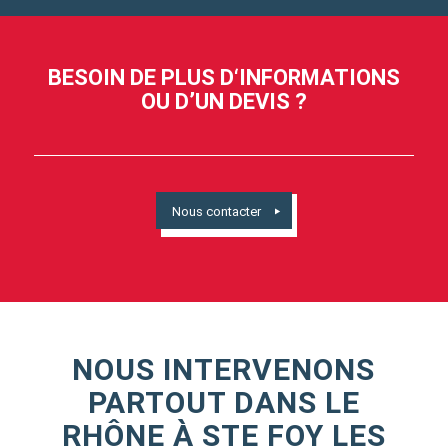
BESOIN DE PLUS D‘INFORMATIONS
OU D’UN DEVIS ?
Nous contacter
NOUS INTERVENONS
PARTOUT DANS LE
RHÔNE À STE FOY LES