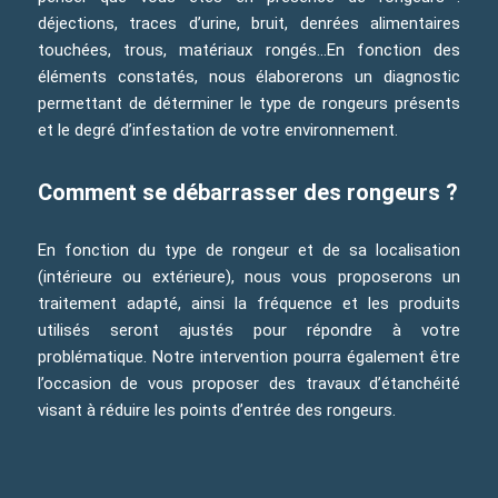
déjections, traces d’urine, bruit, denrées alimentaires
touchées, trous, matériaux rongés…En fonction des
éléments constatés, nous élaborerons un diagnostic
permettant de déterminer le type de rongeurs présents
et le degré d’infestation de votre environnement.
Comment se débarrasser des rongeurs ?
En fonction du type de rongeur et de sa localisation
(intérieure ou extérieure), nous vous proposerons un
traitement adapté, ainsi la fréquence et les produits
utilisés seront ajustés pour répondre à votre
problématique. Notre intervention pourra également être
l’occasion de vous proposer des travaux d’étanchéité
visant à réduire les points d’entrée des rongeurs.