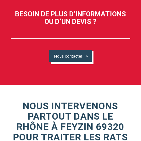
BESOIN DE PLUS D‘INFORMATIONS
OU D’UN DEVIS ?
Nous contacter
NOUS INTERVENONS
PARTOUT DANS LE
RHÔNE À FEYZIN 69320
POUR TRAITER LES RATS