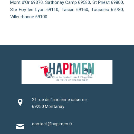
Mont d’Or 69370, Sathonay Camp 69580, St Priest 69800,
Ste Foy les Lyon 69110, Tassin 69160, Toussieu 69780,
Villeurbanne 69100
21 rue de l’ancienne caserne
69250 Montanay
contact@hapimen.fr