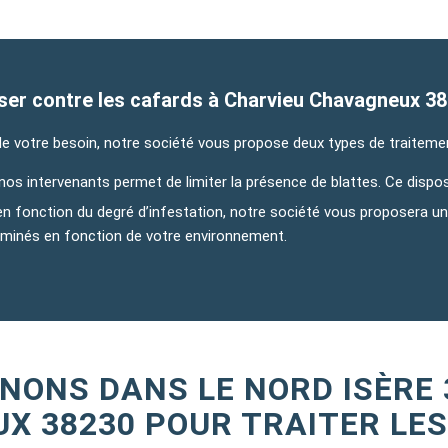
liser contre les cafards à Charvieu Chavagneux 3
de votre besoin, notre société vous propose deux types de traitemen
r nos intervenants permet de limiter la présence de blattes. Ce dispo
en fonction du degré d’infestation, notre société vous proposera un 
rminés en fonction de votre environnement.
NONS DANS LE NORD ISÈRE 
X 38230 POUR TRAITER LES