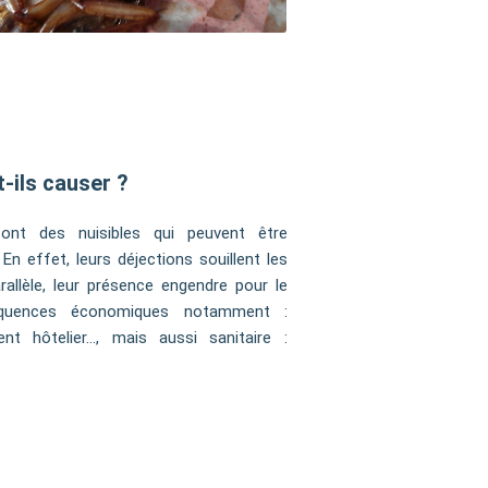
-ils causer ?
ont des nuisibles qui peuvent être
En effet, leurs déjections souillent les
allèle, leur présence engendre pour le
équences économiques notamment :
ent hôtelier…, mais aussi sanitaire :