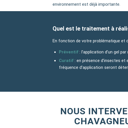
environnement est déjà importante.
Quel est le traitement à réa
En fonction de votre problématique et 
Préventif
: l’application d’un gel pa
Curatif
: en présence d’insectes et 
fréquence d’application seront déte
NOUS INTERVE
CHAVAGNEU