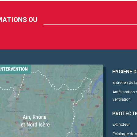
RMATIONS OU
HYGIÈNE DE
Entretien de la
Amélioration
ventilation
PROTECTI
Extincteur
Éclairage de 