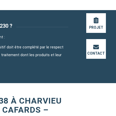
8230 ?
PROJET
t :
sitif doit être complété par le respect
CONTACT
traitement dont les produits et leur
38 À CHARVIEU
 CAFARDS –