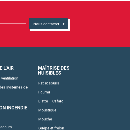
Nous contacter
 L’AIR
MAÎTRISE DES
NUISIBLES
 ventilation
Rat et souris
 des systèmes de
Fourmi
Blatte – Cafard
ON INCENDIE
Moustique
Mouche
secours
Guêpe et frelon