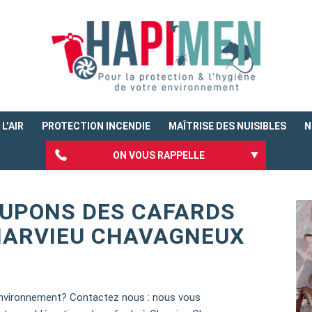
L’AIR
PROTECTION INCENDIE
MAÎTRISE DES NUISIBLES
N
ON VOUS RAPPELLE
UPONS DES CAFARDS
HARVIEU CHAVAGNEUX
environnement? Contactez nous : nous vous