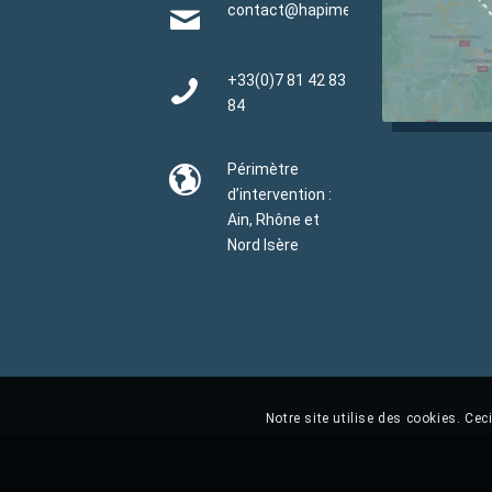
contact@hapimen.fr
+33(0)
7 81 42 83
84
Périmètre
d’intervention :
Ain, Rhône et
Nord Isère
Notre site utilise des cookies. Ce