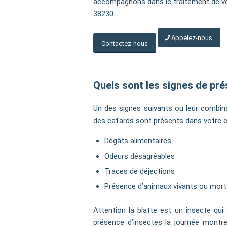
accompagnons dans le traitement de v
38230.
Appelez-nous
Contactez-nous
Quels sont les signes de pr
Un des signes suivants ou leur combin
des cafards sont présents dans votre 
Dégâts alimentaires
Odeurs désagréables
Traces de déjections
Présence d’animaux vivants ou mor
Attention la blatte est un insecte qui v
présence d’insectes la journée montre