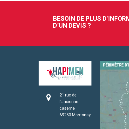
BESOIN DE PLUS D‘INFO
D’UN DEVIS ?
21 rue de
l’ancienne
caserne
69250 Montanay