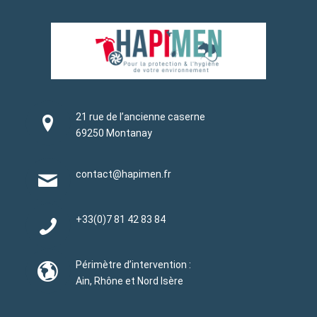
21 rue de l’ancienne caserne
69250 Montanay
contact@hapimen.fr
+33(0)
7 81 42 83 84
Périmètre d’intervention :
Ain, Rhône et Nord Isère