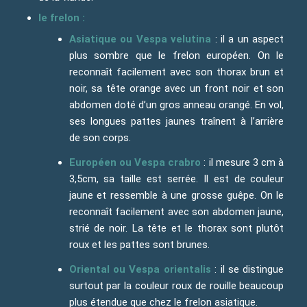
le frelon :
Asiatique ou Vespa velutina
: il a un aspect
plus sombre que le frelon européen. On le
reconnaît facilement avec son thorax brun et
noir, sa tête orange avec un front noir et son
abdomen doté d’un gros anneau orangé. En vol,
ses longues pattes jaunes traînent à l’arrière
de son corps.
Européen ou Vespa crabro
: il mesure 3 cm à
3,5cm, sa taille est serrée. Il est de couleur
jaune et ressemble à une grosse guêpe. On le
reconnaît facilement avec son abdomen jaune,
strié de noir. La tête et le thorax sont plutôt
roux et les pattes sont brunes.
Oriental ou Vespa orientalis
: il se distingue
surtout par la couleur roux de rouille beaucoup
plus étendue que chez le frelon asiatique.