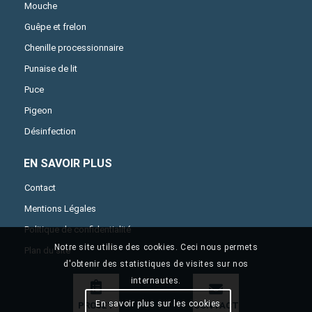
Mouche
Guêpe et frelon
Chenille processionnaire
Punaise de lit
Puce
Pigeon
Désinfection
EN SAVOIR PLUS
Contact
Mentions Légales
Politique de confidentialité
Notre site utilise des cookies. Ceci nous permets
Plan du site
d'obtenir des statistiques de visites sur nos
internautes.
En savoir plus sur les cookies
PROJET
CONTACT