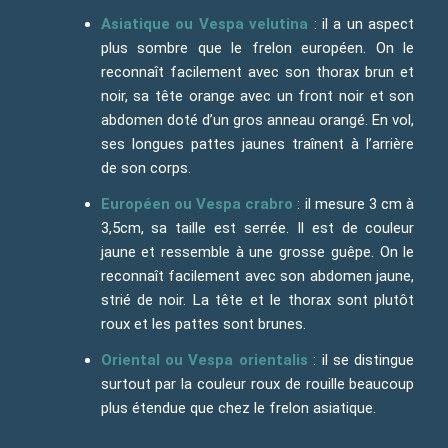
Asiatique ou Vespa velutina
: il a un aspect
plus sombre que le frelon européen. On le
reconnaît facilement avec son thorax brun et
noir, sa tête orange avec un front noir et son
abdomen doté d’un gros anneau orangé. En vol,
ses longues pattes jaunes traînent à l’arrière
de son corps.
Européen ou Vespa crabro
: il mesure 3 cm à
3,5cm, sa taille est serrée. Il est de couleur
jaune et ressemble à une grosse guêpe. On le
reconnaît facilement avec son abdomen jaune,
strié de noir. La tête et le thorax sont plutôt
roux et les pattes sont brunes.
Oriental ou Vespa orientalis
: il se distingue
surtout par la couleur roux de rouille beaucoup
plus étendue que chez le frelon asiatique.