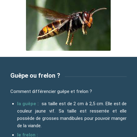
Guêpe ou frelon ?
Comment différencier guêpe et frelon ?
la guêpe
: sa taille est de 2 cm à 2,5 cm. Elle est de
couleur jaune vif. Sa taille est resserrée et elle
possède de grosses mandibules pour pouvoir manger
de la viande.
le frelon :