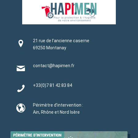
21 rue de l’ancienne caserne
69250 Montanay
contact@hapimen.fr
+33(0)
7 81 42 83 84
Périmètre d’intervention :
Ain, Rhône et Nord Isère