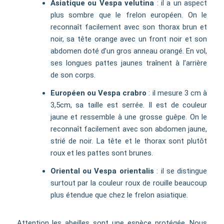
Asiatique ou Vespa velutina
: il a un aspect
plus sombre que le frelon européen. On le
reconnaît facilement avec son thorax brun et
noir, sa tête orange avec un front noir et son
abdomen doté d’un gros anneau orangé. En vol,
ses longues pattes jaunes traînent à l’arrière
de son corps.
Européen ou Vespa crabro
: il mesure 3 cm à
3,5cm, sa taille est serrée. Il est de couleur
jaune et ressemble à une grosse guêpe. On le
reconnaît facilement avec son abdomen jaune,
strié de noir. La tête et le thorax sont plutôt
roux et les pattes sont brunes.
Oriental ou Vespa orientalis
: il se distingue
surtout par la couleur roux de rouille beaucoup
plus étendue que chez le frelon asiatique.
Attention les abeilles sont une espèce protégée. Nous