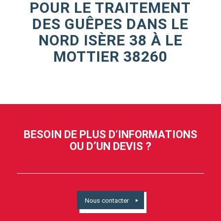
POUR LE TRAITEMENT
DES GUÊPES DANS LE
NORD ISÈRE 38 À LE
MOTTIER 38260
BESOIN DE PLUS D‘INFORMATIONS
OU D’UN DEVIS ?
Nous contacter