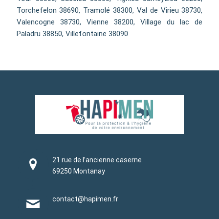
Torchefelon 38690, Tramolé 38300, Val de Virieu 38730,
Valencogne 38730, Vienne 38200, Village du lac de
Paladru 38850, Villefontaine 38090
21 rue de l’ancienne caserne
69250 Montanay
contact@hapimen.fr