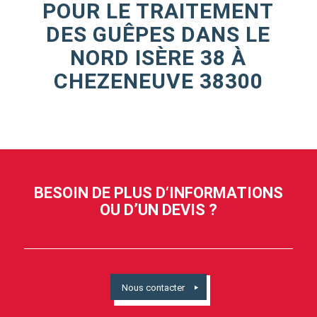
POUR LE TRAITEMENT
DES GUÊPES DANS LE
NORD ISÈRE 38 À
CHEZENEUVE 38300
BESOIN DE PLUS D‘INFORMATIONS
OU D’UN DEVIS ?
Nous contacter