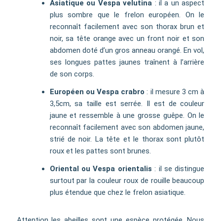
Asiatique ou Vespa velutina
: il a un aspect
plus sombre que le frelon européen. On le
reconnaît facilement avec son thorax brun et
noir, sa tête orange avec un front noir et son
abdomen doté d’un gros anneau orangé. En vol,
ses longues pattes jaunes traînent à l’arrière
de son corps.
Européen ou Vespa crabro
: il mesure 3 cm à
3,5cm, sa taille est serrée. Il est de couleur
jaune et ressemble à une grosse guêpe. On le
reconnaît facilement avec son abdomen jaune,
strié de noir. La tête et le thorax sont plutôt
roux et les pattes sont brunes.
Oriental ou Vespa orientalis
: il se distingue
surtout par la couleur roux de rouille beaucoup
plus étendue que chez le frelon asiatique.
Attention les abeilles sont une espèce protégée. Nous