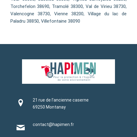
Torchefelon 38690, Tramolé 38300, Val de Virieu 38730,
Valencogne 38730, Vienne 38200, Village du lac de
Paladru 38850, Villefontaine 38090
21 rue de l’ancienne caserne
69250 Montanay
contact@hapimen.fr