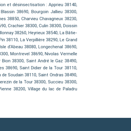
n et désinsectisation : Apprieu 38140,
Blassin 38690, Bourgoin Jallieu 38300,
ines 38850, Charvieu Chavagneux 38230,
0, Crachier 38300, Culin 38300, Doissin
llonnay 38260, Heyrieux 38540, La Bâtie-
n 38110, La Verpillière 38290, Le Grand
Isle d’Abeau 38080, Longechenal 38690,
300, Montrevel 38690, Nivolas Vermelle
 Bion 38300, Saint André le Gaz 38490,
es 38690, Saint Didier de la Tour 38110,
an de Soudain 38110, Saint Ondras 38490,
Serezin de la Tour 38300, Succieu 38300,
ienne 38200, Village du lac de Paladru