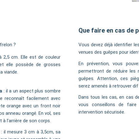
Que faire en cas de 
frelon ?
Vous devez déjà identifier les
venues des guêpes pour identi
 2,5 cm. Elle est de couleur
En prévention, vous pouve
e et elle possède de grosses
permettront de réduire les 
a viande.
guêpes. Attention, ces piè
serez amenés à retrouver diffé
a
: il a un aspect plus sombre
Dans tous les cas, en cas d
le reconnaît facilement avec
vous conseillons de faire
ête orange avec un front noir
intervention sécurisée.
s anneau orangé. En vol, ses
 à l’arrière de son corps.
: il mesure 3 cm à 3,5cm, sa