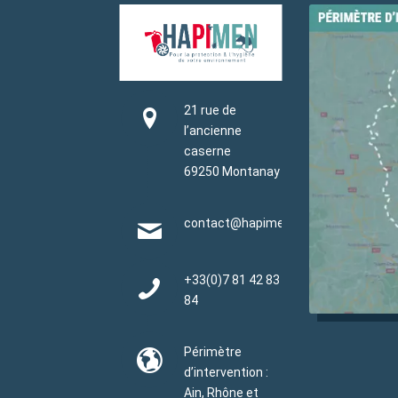
21 rue de
l’ancienne
caserne
69250 Montanay
contact@hapimen.fr
+33(0)
7 81 42 83
84
Périmètre
d’intervention :
Ain, Rhône et