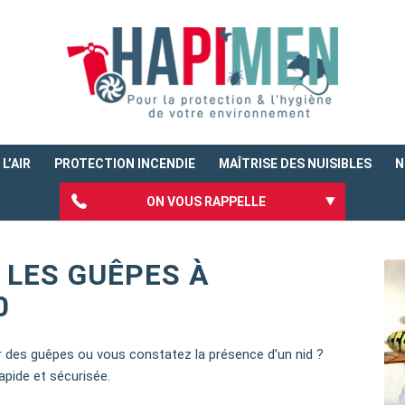
L’AIR
PROTECTION INCENDIE
MAÎTRISE DES NUISIBLES
N
ON VOUS RAPPELLE
 LES GUÊPES À
0
ar des guêpes ou vous constatez la présence d’un nid ?
apide et sécurisée.