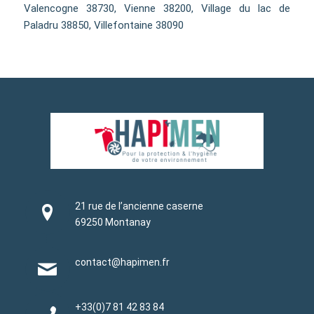
Valencogne 38730, Vienne 38200, Village du lac de
Paladru 38850, Villefontaine 38090
21 rue de l’ancienne caserne
69250 Montanay
contact@hapimen.fr
+33(0)
7 81 42 83 84