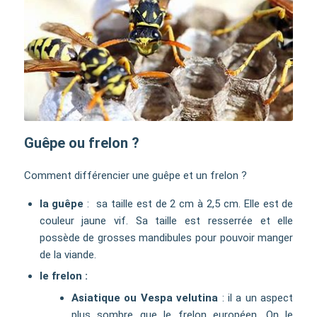
Guêpe ou frelon ?
Comment différencier une guêpe et un frelon ?
la guêpe
: sa taille est de 2 cm à 2,5 cm. Elle est de
couleur jaune vif. Sa taille est resserrée et elle
possède de grosses mandibules pour pouvoir manger
de la viande.
le frelon :
Asiatique ou Vespa velutina
: il a un aspect
plus sombre que le frelon européen. On le