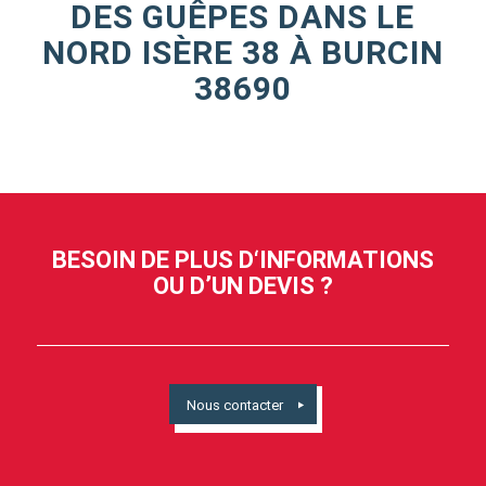
DES GUÊPES DANS LE
NORD ISÈRE 38 À BURCIN
38690
BESOIN DE PLUS D‘INFORMATIONS
OU D’UN DEVIS ?
Nous contacter