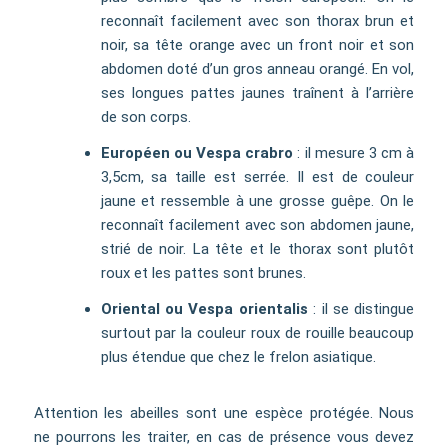
reconnaît facilement avec son thorax brun et
noir, sa tête orange avec un front noir et son
abdomen doté d’un gros anneau orangé. En vol,
ses longues pattes jaunes traînent à l’arrière
de son corps.
Européen ou Vespa crabro
: il mesure 3 cm à
3,5cm, sa taille est serrée. Il est de couleur
jaune et ressemble à une grosse guêpe. On le
reconnaît facilement avec son abdomen jaune,
strié de noir. La tête et le thorax sont plutôt
roux et les pattes sont brunes.
Oriental ou Vespa orientalis
: il se distingue
surtout par la couleur roux de rouille beaucoup
plus étendue que chez le frelon asiatique.
Attention les abeilles sont une espèce protégée. Nous
ne pourrons les traiter, en cas de présence vous devez