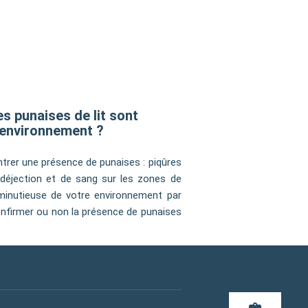
s punaises de lit sont
environnement ?
trer une présence de punaises : piqûres
 déjection et de sang sur les zones de
minutieuse de votre environnement par
nfirmer ou non la présence de punaises