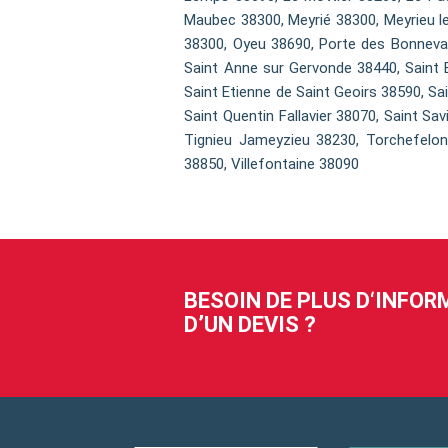
Maubec 38300, Meyrié 38300, Meyrieu l
38300, Oyeu 38690, Porte des Bonnevau
Saint Anne sur Gervonde 38440, Saint Bl
Saint Etienne de Saint Geoirs 38590, Sa
Saint Quentin Fallavier 38070, Saint Sa
Tignieu Jameyzieu 38230, Torchefelon 
38850, Villefontaine 38090
BESOIN DE PLUS D‘INFO
D’UN DEVIS ?