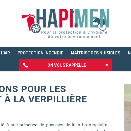
L’AIR
PROTECTION INCENDIE
MAÎTRISE DES NUISIBLES
N
ON VOUS RAPPELLE
ONS POUR LES
 À LA VERPILLIÈRE
té à une présence de punaises de lit à La Verpillière