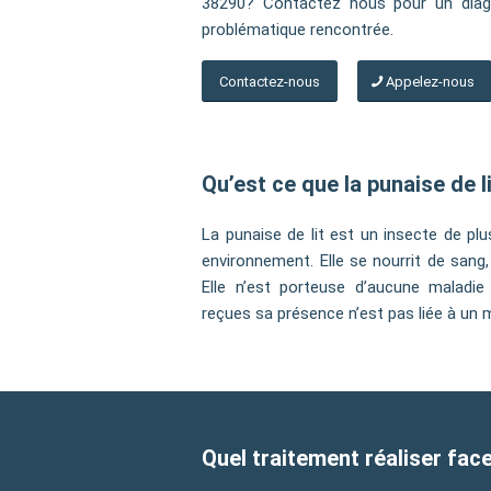
38290? Contactez nous pour un diagn
problématique rencontrée.
Contactez-nous
Appelez-nous
Qu’est ce que la punaise de li
La punaise de lit est un insecte de pl
environnement. Elle se nourrit de sang, 
Elle n’est porteuse d’aucune maladie
reçues sa présence n’est pas liée à un 
Quel traitement réaliser face