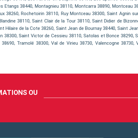
es Etangs 38440, Montagnieu 38110, Montcarra 38890, Montceau 38
x 38260, Rochetoirin 38110, Ruy Montceau 38300, Saint Agnin sur
andine 38110, Saint Clair de la Tour 38110, Saint Didier de Bizonn
int Hilaire de la Cote 38260, Saint Jean de Bournay 38440, Saint Je
vin 38300, Saint Victor de Cessieu 38110, Satolas et Bonce 38290, 
38690, Tramolé 38300, Val de Virieu 38730, Valencogne 38730, V
RMATIONS OU