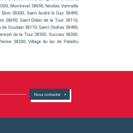
300, Montrevel 38690, Nivolas Vermelle
 Bion 38300, Saint André le Gaz 38490,
es 38690, Saint Didier de la Tour 38110,
an de Soudain 38110, Saint Ondras 38490,
Serezin de la Tour 38300, Succieu 38300,
ienne 38200, Village du lac de Paladru
Nous contacter