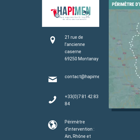
21 rue de
l’ancienne
caserne
69250 Montanay
contact@hapimen.fr
+33(0)
7 81 42 83
84
Périmètre
d’intervention :
Ain, Rhône et