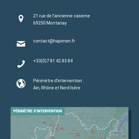
21 rue de l’ancienne caserne
69250 Montanay
contact@hapimen.fr
+33(0)
7 81 42 83 84
Périmètre d’intervention :
Ain, Rhône et Nord Isère