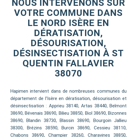
NOUS INTERVENONS SUR
VOTRE COMMUNE DANS
LE NORD ISÈRE EN
DÉRATISATION,
DÉSOURISATION,
DÉSINSECTISATION À ST
QUENTIN FALLAVIER
38070
Hapimen intervient dans de nombreuses communes du
département de l’Isère en dératisation, désourisation et
désinsectisation : Apprieu 38140, Artas 38440, Belmont
38690, Bévenais 38690, Bilieu 38850, Biol 38690, Bizonnes
38690, Blandin 38730, Blassin 38690, Bourgoin Jallieu
38300, Brézins 38590, Burcin 38690, Cessieu 38110,
Chabons 38690, Champier 38260, Charavines 38850,