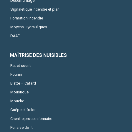
Désenfumage
Signalétique incendie et plan
Formation incendie
Moyens Hydrauliques
DAAF
MAÎTRISE DES NUISIBLES
Rat et souris
Fourmi
Blatte – Cafard
Moustique
Mouche
Guêpe et frelon
Chenille processionnaire
Punaise de lit