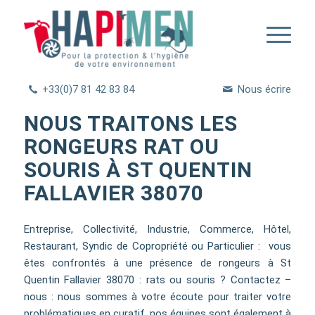
+33(0)7 81 42 83 84
Nous écrire
NOUS TRAITONS LES
RONGEURS RAT OU
SOURIS À ST QUENTIN
FALLAVIER 38070
Entreprise, Collectivité, Industrie, Commerce, Hôtel,
Restaurant, Syndic de Copropriété ou Particulier : vous
êtes confrontés à une présence de rongeurs à St
Quentin Fallavier 38070 : rats ou souris ? Contactez –
nous : nous sommes à votre écoute pour traiter votre
problématiques en curatif, nos équipes sont également à