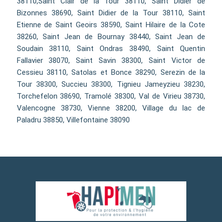
38110,Saint Clair de la Tour 38110, Saint Didier de
Bizonnes 38690, Saint Didier de la Tour 38110, Saint
Etienne de Saint Geoirs 38590, Saint Hilaire de la Cote
38260, Saint Jean de Bournay 38440, Saint Jean de
Soudain 38110, Saint Ondras 38490, Saint Quentin
Fallavier 38070, Saint Savin 38300, Saint Victor de
Cessieu 38110, Satolas et Bonce 38290, Serezin de la
Tour 38300, Succieu 38300, Tignieu Jameyzieu 38230,
Torchefelon 38690, Tramolé 38300, Val de Virieu 38730,
Valencogne 38730, Vienne 38200, Village du lac de
Paladru 38850, Villefontaine 38090