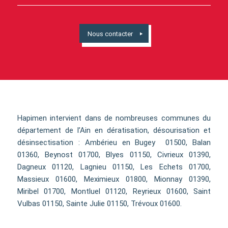
Nous contacter
Hapimen intervient dans de nombreuses communes du
département de l’Ain en dératisation, désourisation et
désinsectisation : Ambérieu en Bugey 01500, Balan
01360, Beynost 01700, Blyes 01150, Civrieux 01390,
Dagneux 01120, Lagnieu 01150, Les Echets 01700,
Massieux 01600, Meximieux 01800, Mionnay 01390,
Miribel 01700, Montluel 01120, Reyrieux 01600, Saint
Vulbas 01150, Sainte Julie 01150, Trévoux 01600.