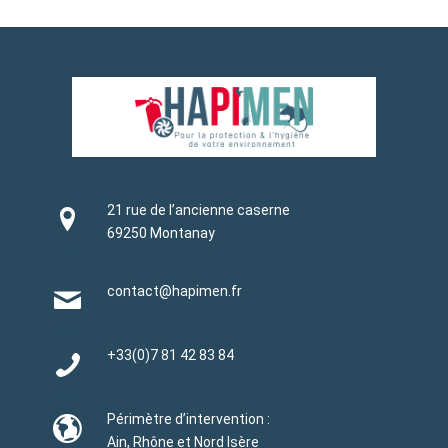
21 rue de l’ancienne caserne
69250 Montanay
contact@hapimen.fr
+33(0)
7 81 42 83 84
Périmètre d’intervention :
Ain, Rhône et Nord Isère