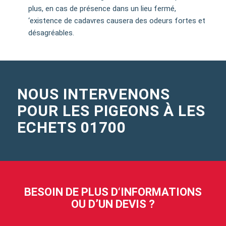
plus, en cas de présence dans un lieu fermé,
‘existence de cadavres causera des odeurs fortes et
désagréables.
NOUS INTERVENONS
POUR LES PIGEONS À LES
ECHETS 01700
BESOIN DE PLUS D‘INFORMATIONS
OU D’UN DEVIS ?