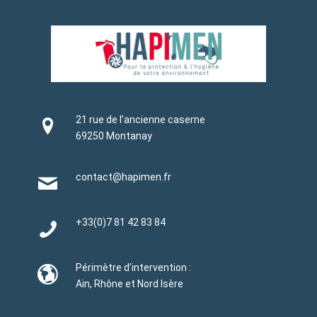
21 rue de l’ancienne caserne
69250 Montanay
contact@hapimen.fr
+33(0)
7 81 42 83 84
Périmètre d’intervention :
Ain, Rhône et Nord Isère