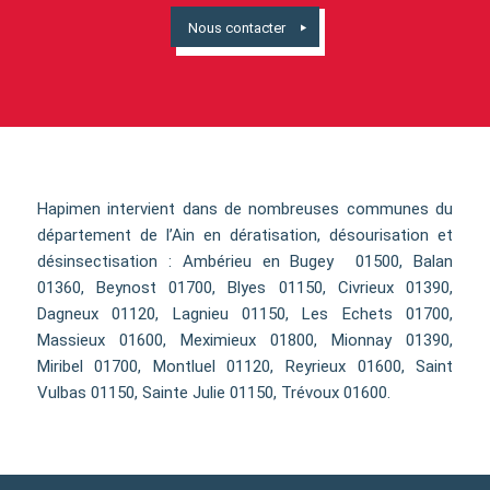
Nous contacter
Hapimen intervient dans de nombreuses communes du
département de l’Ain en dératisation, désourisation et
désinsectisation : Ambérieu en Bugey 01500, Balan
01360, Beynost 01700, Blyes 01150, Civrieux 01390,
Dagneux 01120, Lagnieu 01150, Les Echets 01700,
Massieux 01600, Meximieux 01800, Mionnay 01390,
Miribel 01700, Montluel 01120, Reyrieux 01600, Saint
Vulbas 01150, Sainte Julie 01150, Trévoux 01600.