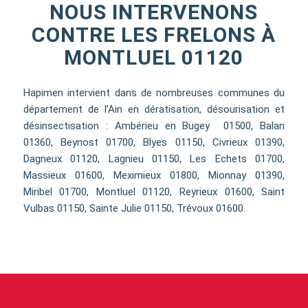
NOUS INTERVENONS
CONTRE LES FRELONS À
MONTLUEL 01120
Hapimen intervient dans de nombreuses communes du
département de l’Ain en dératisation, désourisation et
désinsectisation : Ambérieu en Bugey 01500, Balan
01360, Beynost 01700, Blyes 01150, Civrieux 01390,
Dagneux 01120, Lagnieu 01150, Les Echets 01700,
Massieux 01600, Meximieux 01800, Mionnay 01390,
Miribel 01700, Montluel 01120, Reyrieux 01600, Saint
Vulbas 01150, Sainte Julie 01150, Trévoux 01600.