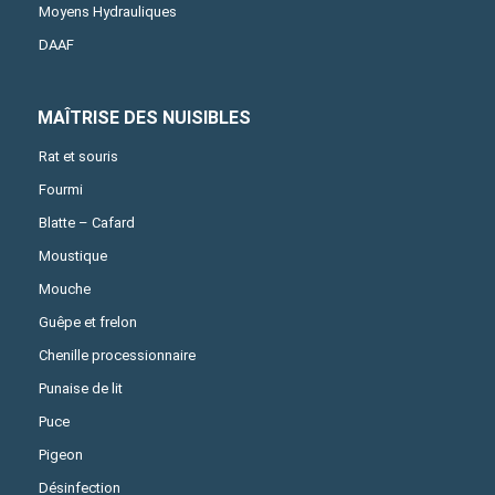
Moyens Hydrauliques
DAAF
MAÎTRISE DES NUISIBLES
Rat et souris
Fourmi
Blatte – Cafard
Moustique
Mouche
Guêpe et frelon
Chenille processionnaire
Punaise de lit
Puce
Pigeon
Désinfection