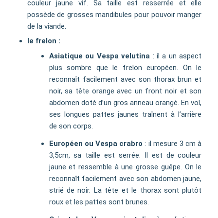
couleur jaune vif. Sa taille est resserrée et elle
possède de grosses mandibules pour pouvoir manger
de la viande.
le frelon :
Asiatique ou Vespa velutina
: il a un aspect
plus sombre que le frelon européen. On le
reconnaît facilement avec son thorax brun et
noir, sa tête orange avec un front noir et son
abdomen doté d’un gros anneau orangé. En vol,
ses longues pattes jaunes traînent à l’arrière
de son corps.
Européen ou Vespa crabro
: il mesure 3 cm à
3,5cm, sa taille est serrée. Il est de couleur
jaune et ressemble à une grosse guêpe. On le
reconnaît facilement avec son abdomen jaune,
strié de noir. La tête et le thorax sont plutôt
roux et les pattes sont brunes.