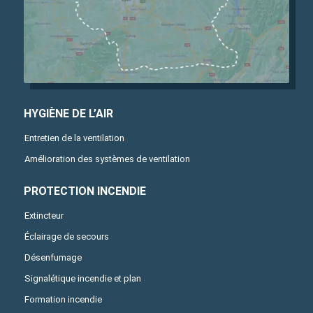
HYGIÈNE DE L’AIR
Entretien de la ventilation
Amélioration des systèmes de ventilation
PROTECTION INCENDIE
Extincteur
Éclairage de secours
Désenfumage
Signalétique incendie et plan
Formation incendie