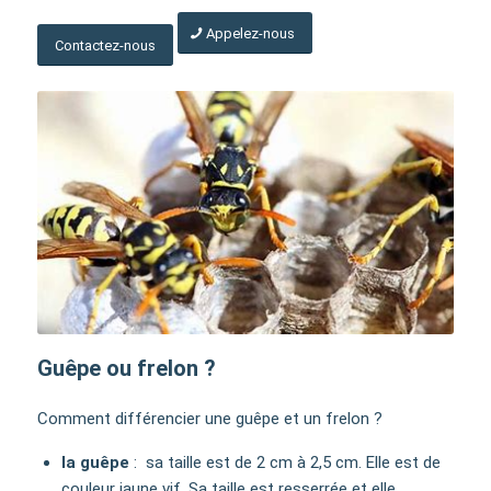
Appelez-nous
Contactez-nous
Guêpe ou frelon ?
Comment différencier une guêpe et un frelon ?
la guêpe
: sa taille est de 2 cm à 2,5 cm. Elle est de
couleur jaune vif. Sa taille est resserrée et elle