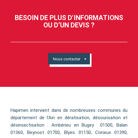
BESOIN DE PLUS D‘INFORMATIONS
OU D’UN DEVIS ?
Nous contacter
Hapimen intervient dans de nombreuses communes du
département de l’Ain en dératisation, désourisation et
désinsectisation : Ambérieu en Bugey 01500, Balan
01360, Beynost 01700, Blyes 01150, Civrieux 01390,