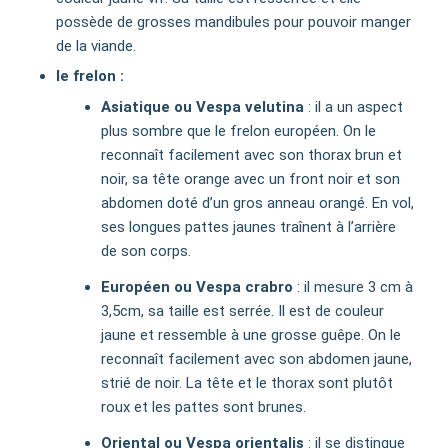
possède de grosses mandibules pour pouvoir manger
de la viande.
le frelon :
Asiatique ou Vespa velutina
: il a un aspect
plus sombre que le frelon européen. On le
reconnaît facilement avec son thorax brun et
noir, sa tête orange avec un front noir et son
abdomen doté d’un gros anneau orangé. En vol,
ses longues pattes jaunes traînent à l’arrière
de son corps.
Européen ou Vespa crabro
: il mesure 3 cm à
3,5cm, sa taille est serrée. Il est de couleur
jaune et ressemble à une grosse guêpe. On le
reconnaît facilement avec son abdomen jaune,
strié de noir. La tête et le thorax sont plutôt
roux et les pattes sont brunes.
Oriental ou Vespa orientalis
: il se distingue