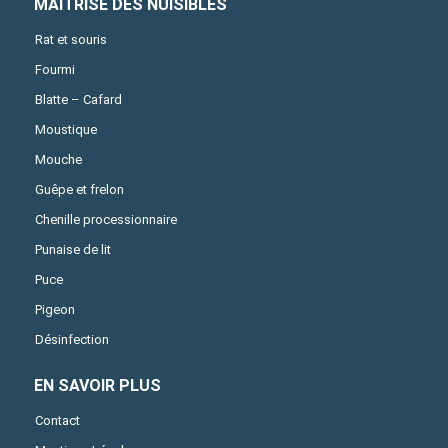
MAÎTRISE DES NUISIBLES
Rat et souris
Fourmi
Blatte – Cafard
Moustique
Mouche
Guêpe et frelon
Chenille processionnaire
Punaise de lit
Puce
Pigeon
Désinfection
EN SAVOIR PLUS
Contact