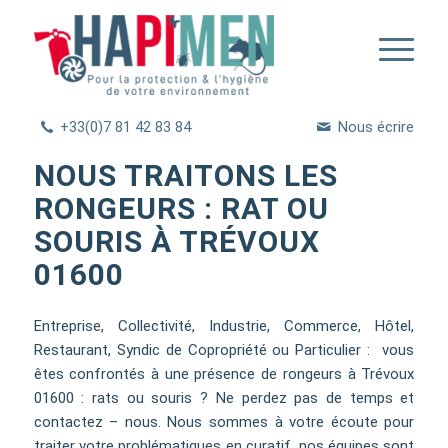
+33(0)7 81 42 83 84
Nous écrire
NOUS TRAITONS LES
RONGEURS : RAT OU
SOURIS À TRÉVOUX
01600
Entreprise, Collectivité, Industrie, Commerce, Hôtel,
Restaurant, Syndic de Copropriété ou Particulier : vous
êtes confrontés à une présence de rongeurs à Trévoux
01600 : rats ou souris ? Ne perdez pas de temps et
contactez – nous. Nous sommes à votre écoute pour
traiter votre problématiques en curatif, nos équipes sont