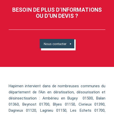
BESOIN DE PLUS D‘INFORMATIONS
OU D’UN DEVIS ?
Nous contacter
Hapimen intervient dans de nombreuses communes du
département de l’Ain en dératisation, désourisation et
désinsectisation : Ambérieu en Bugey 01500, Balan
01360, Beynost 01700, Blyes 01150, Civrieux 01390,
Dagneux 01120, Lagnieu 01150, Les Echets 01700,